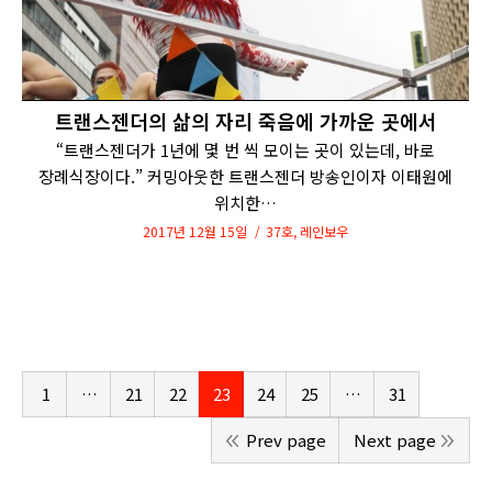
트랜스젠더의 삶의 자리 죽음에 가까운 곳에서
“트랜스젠더가 1년에 몇 번 씩 모이는 곳이 있는데, 바로
장례식장이다.” 커밍아웃한 트랜스젠더 방송인이자 이태원에
위치한…
2017년 12월 15일
37호
,
레인보우
1
…
21
22
23
24
25
…
31
Prev page
Next page