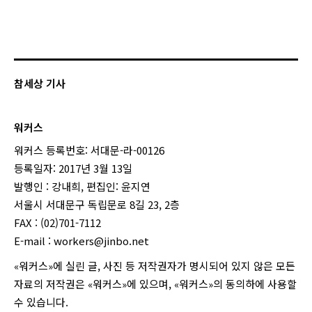
참세상 기사
워커스
워커스 등록번호: 서대문-라-00126
등록일자: 2017년 3월 13일
발행인 : 강내희, 편집인: 윤지연
서울시 서대문구 독립문로 8길 23, 2층
FAX : (02)701-7112
E-mail :
workers@jinbo.net
«워커스»에 실린 글, 사진 등 저작권자가 명시되어 있지 않은 모든
자료의 저작권은 «워커스»에 있으며, «워커스»의 동의하에 사용할
수 있습니다.
login