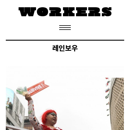
정기구독 신청
레인보우