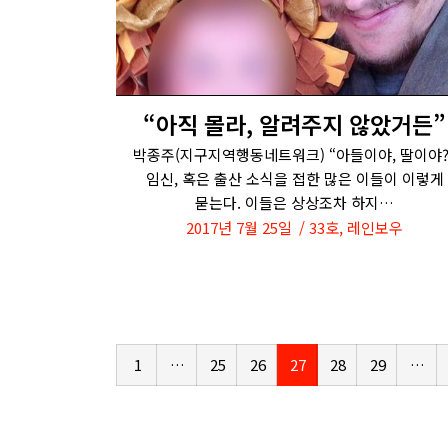
“아직 몰라, 알려주지 않았거든”
박종주(지구지역행동네트워크) “아들이야, 딸이야?
임신, 혹은 출산 소식을 접한 많은 이들이 이렇게
묻는다. 이들은 상상조차 하지…
2017년 7월 25일
33호
,
레인보우
1
…
25
26
27
28
29
…