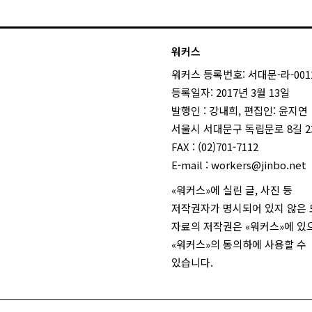
워커스
워커스 등록번호: 서대문-라-001
등록일자: 2017년 3월 13일
발행인 : 강내희, 편집인: 윤지연
서울시 서대문구 독립문로 8길 23
FAX : (02)701-7112
E-mail :
workers@jinbo.net
«워커스»에 실린 글, 사진 등
저작권자가 명시되어 있지 않은
자료의 저작권은 «워커스»에 있
«워커스»의 동의하에 사용할 수
있습니다.
login