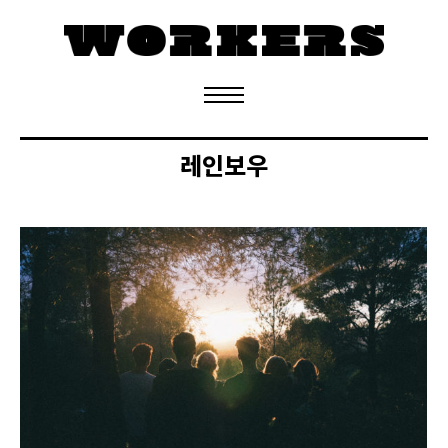
정기구독 신청
레인보우