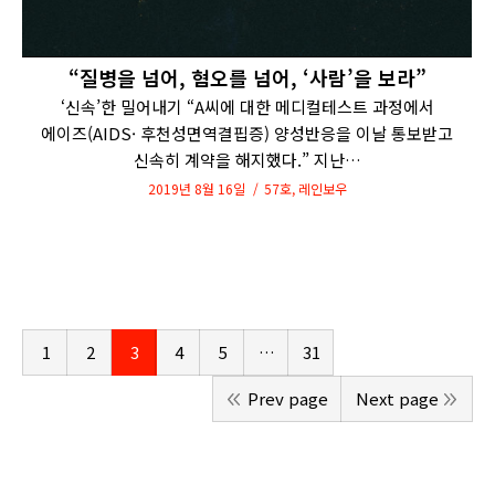
“질병을 넘어, 혐오를 넘어, ‘사람’을 보라”
‘신속’한 밀어내기 “A씨에 대한 메디컬테스트 과정에서
에이즈(AIDS· 후천성면역결핍증) 양성반응을 이날 통보받고
신속히 계약을 해지했다.” 지난…
2019년 8월 16일
57호
,
레인보우
1
2
3
4
5
…
31
Prev page
Next page