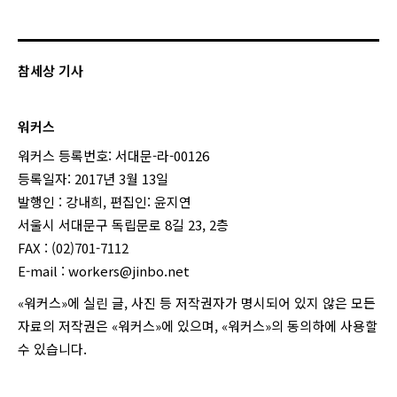
참세상 기사
워커스
워커스 등록번호: 서대문-라-00126
등록일자: 2017년 3월 13일
발행인 : 강내희, 편집인: 윤지연
서울시 서대문구 독립문로 8길 23, 2층
FAX : (02)701-7112
E-mail :
workers@jinbo.net
«워커스»에 실린 글, 사진 등 저작권자가 명시되어 있지 않은 모든
자료의 저작권은 «워커스»에 있으며, «워커스»의 동의하에 사용할
수 있습니다.
login