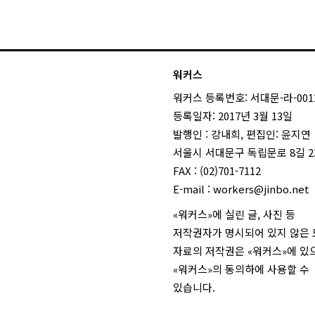
워커스
워커스 등록번호: 서대문-라-001
등록일자: 2017년 3월 13일
발행인 : 강내희, 편집인: 윤지연
서울시 서대문구 독립문로 8길 23
FAX : (02)701-7112
E-mail :
workers@jinbo.net
«워커스»에 실린 글, 사진 등
저작권자가 명시되어 있지 않은
자료의 저작권은 «워커스»에 있
«워커스»의 동의하에 사용할 수
있습니다.
login