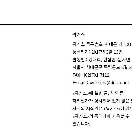
워커스
워커스 등록번호: 서대문-라-001
등록일자: 2017년 3월 13일
발행인 : 강내희, 편집인: 윤지연
서울시 서대문구 독립문로 8길 23
FAX : (02)701-7112
E-mail :
workers@jinbo.net
«워커스»에 실린 글, 사진 등
저작권자가 명시되어 있지 않은
자료의 저작권은 «워커스»에 있
«워커스»의 동의하에 사용할 수
있습니다.
login