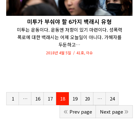
미투가 부숴야 할 6가지 백래시 유형
미투는 운동이다. 운동엔 저항이 있기 마련이다. 성폭력
폭로에 대한 백래시는 어제 오늘일이 아니다. 가해자를
두둔하고…
2018년 4월 5일
41호
,
이슈
1
…
16
17
18
19
20
…
24
Prev page
Next page