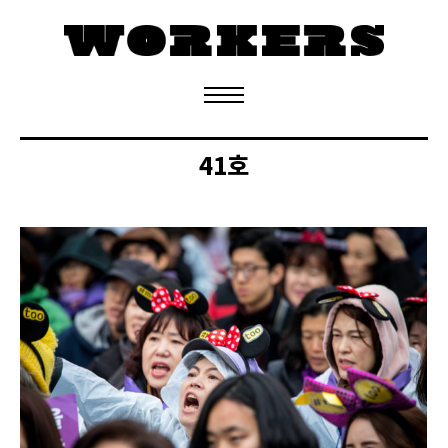
정기구독 신청
41호