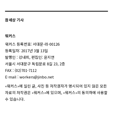
참세상 기사
워커스
워커스 등록번호: 서대문-라-00126
등록일자: 2017년 3월 13일
발행인 : 강내희, 편집인: 윤지연
서울시 서대문구 독립문로 8길 23, 2층
FAX : (02)701-7112
E-mail :
workers@jinbo.net
«워커스»에 실린 글, 사진 등 저작권자가 명시되어 있지 않은 모든
자료의 저작권은 «워커스»에 있으며, «워커스»의 동의하에 사용할
수 있습니다.
login