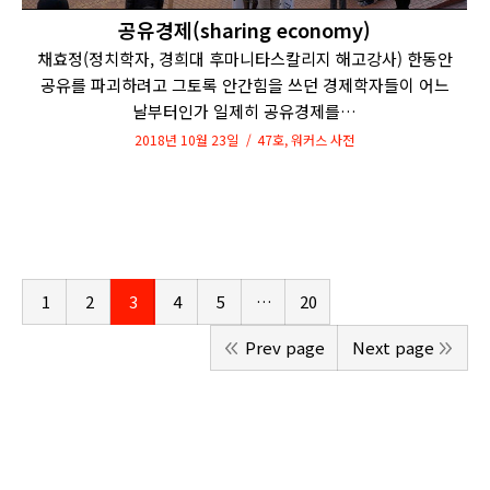
공유경제(sharing economy)
채효정(정치학자, 경희대 후마니타스칼리지 해고강사) 한동안
공유를 파괴하려고 그토록 안간힘을 쓰던 경제학자들이 어느
날부터인가 일제히 공유경제를…
2018년 10월 23일
47호
,
워커스 사전
1
2
3
4
5
…
20
Prev page
Next page