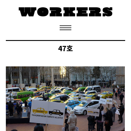
정기구독 신청
47호