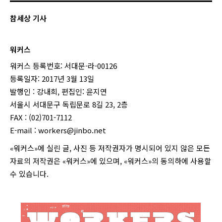
참세상 기사
워커스
워커스 등록번호: 서대문-라-00126
등록일자: 2017년 3월 13일
발행인 : 강내희, 편집인: 윤지연
서울시 서대문구 독립문로 8길 23, 2층
FAX : (02)701-7112
E-mail :
workers@jinbo.net
«워커스»에 실린 글, 사진 등 저작권자가 명시되어 있지 않은 모든
자료의 저작권은 «워커스»에 있으며, «워커스»의 동의하에 사용할
수 있습니다.
login