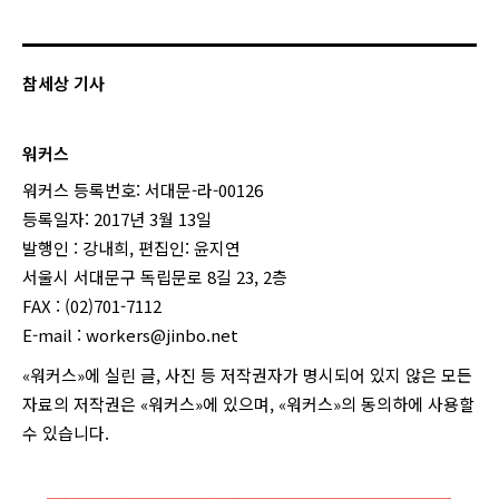
참세상 기사
워커스
워커스 등록번호: 서대문-라-00126
등록일자: 2017년 3월 13일
발행인 : 강내희, 편집인: 윤지연
서울시 서대문구 독립문로 8길 23, 2층
FAX : (02)701-7112
E-mail :
workers@jinbo.net
«워커스»에 실린 글, 사진 등 저작권자가 명시되어 있지 않은 모든
자료의 저작권은 «워커스»에 있으며, «워커스»의 동의하에 사용할
수 있습니다.
login