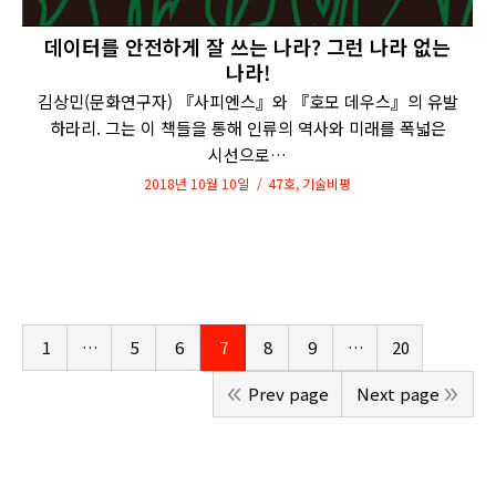
데이터를 안전하게 잘 쓰는 나라? 그런 나라 없는
나라!
김상민(문화연구자) 『사피엔스』와 『호모 데우스』의 유발
하라리. 그는 이 책들을 통해 인류의 역사와 미래를 폭넓은
시선으로…
2018년 10월 10일
47호
,
기술비평
1
…
5
6
7
8
9
…
20
Prev page
Next page