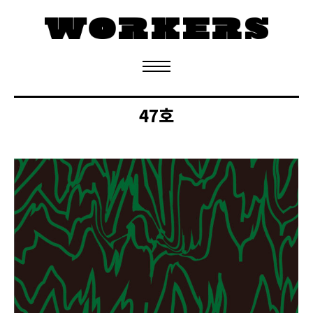
정기구독 신청
47호