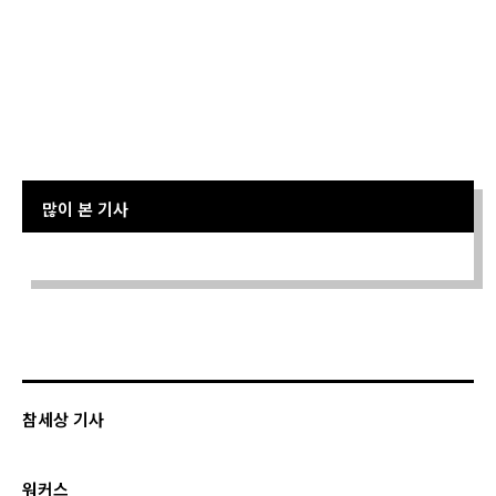
많이 본 기사
Sorry. No data so far.
참세상 기사
워커스