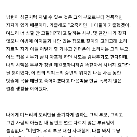
남편이 싱글처럼 지낼 수 있는 것은 그의 부모로부터 전폭적인
지지가 있기 때문이다. 가출해도 “오죽하면 내 아들이 가출했겠어.
며느리 너 성깔 안 고칠래?”라고 말하는 시부. 몇 달간 내가 찾지
않으니 야밤에 아이들과 나만 있는 집으로 찾아와 고래고래 소리
지르며 자기 아들 어떻게 할 거냐고 인터폰에 소리치는 그의 부모.
어느 집은 시부가 골치 아프게 하면 시모는 감싸주기도 한다던데.
나의 시댁은 부부가 정말 데칼코마니처럼 똑같아서 시너지 효과만
날 뿐이었다. 이 집의 외며느리 종년의 위치인 나는 사는 동안
밧줄에 목을 매달고 죽어야겠다고 마음먹을 만큼 녹록치 않은
결혼 생활을 이어왔다.
나에게 며느리의 도리만을 줄기차게 원하는 그의 부모, 그리고
그런 사람의 아들인 내 남편도 별로 다르지 않은 부류임이
틀림없다. “미안해. 우리 부모 대신 사과할게. 나를 봐서 그냥