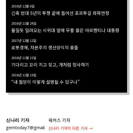
2016년 12월 6일
긴축 반대 5년의 투쟁 끝에 들어선 포르투갈 좌파연정
2016년 11월 24일
물밀듯 밀려오는 시위대 앞에 무릎 꿇은 아르헨티나 대통령
2017년 12월 12일
로봇경제, 자본주의 생산양식의 충돌
2016년 11월 15일
기다리고 꼬리 치고 짖고, 개처럼 장사하기
2016년 11월 19일
“내 절망이 이렇게 설명될 수 있구나”
신나리 기자
워커스 기자
gemtoday7@gmail.
신나리 기자
의 다른 기사 →