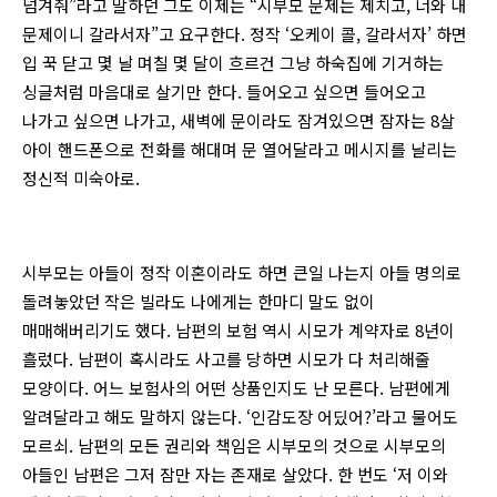
넘겨줘”라고 말하던 그도 이제는 “시부모 문제는 제치고, 너와 내
문제이니 갈라서자”고 요구한다. 정작 ‘오케이 콜, 갈라서자’ 하면
입 꾹 닫고 몇 날 며칠 몇 달이 흐르건 그냥 하숙집에 기거하는
싱글처럼 마음대로 살기만 한다. 들어오고 싶으면 들어오고
나가고 싶으면 나가고, 새벽에 문이라도 잠겨있으면 잠자는 8살
아이 핸드폰으로 전화를 해대며 문 열어달라고 메시지를 날리는
정신적 미숙아로.
시부모는 아들이 정작 이혼이라도 하면 큰일 나는지 아들 명의로
돌려놓았던 작은 빌라도 나에게는 한마디 말도 없이
매매해버리기도 했다. 남편의 보험 역시 시모가 계약자로 8년이
흘렀다. 남편이 혹시라도 사고를 당하면 시모가 다 처리해줄
모양이다. 어느 보험사의 어떤 상품인지도 난 모른다. 남편에게
알려달라고 해도 말하지 않는다. ‘인감도장 어딨어?’라고 물어도
모르쇠. 남편의 모든 권리와 책임은 시부모의 것으로 시부모의
아들인 남편은 그저 잠만 자는 존재로 살았다. 한 번도 ‘저 이와