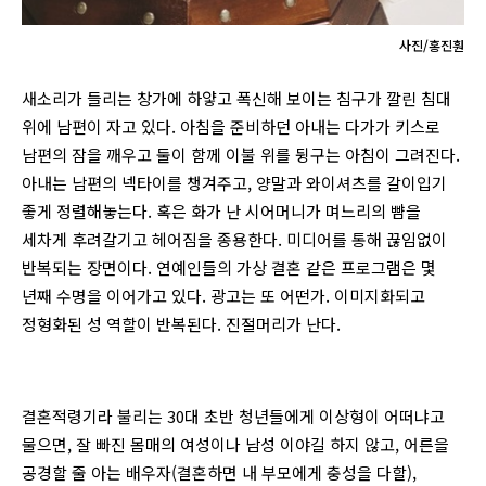
사진/홍진훤
새소리가 들리는 창가에 하얗고 폭신해 보이는 침구가 깔린 침대
위에 남편이 자고 있다. 아침을 준비하던 아내는 다가가 키스로
남편의 잠을 깨우고 둘이 함께 이불 위를 뒹구는 아침이 그려진다.
아내는 남편의 넥타이를 챙겨주고, 양말과 와이셔츠를 갈이입기
좋게 정렬해놓는다. 혹은 화가 난 시어머니가 며느리의 뺨을
세차게 후려갈기고 헤어짐을 종용한다. 미디어를 통해 끊임없이
반복되는 장면이다. 연예인들의 가상 결혼 같은 프로그램은 몇
년째 수명을 이어가고 있다. 광고는 또 어떤가. 이미지화되고
정형화된 성 역할이 반복된다. 진절머리가 난다.
결혼적령기라 불리는 30대 초반 청년들에게 이상형이 어떠냐고
물으면, 잘 빠진 몸매의 여성이나 남성 이야길 하지 않고, 어른을
공경할 줄 아는 배우자(결혼하면 내 부모에게 충성을 다할),