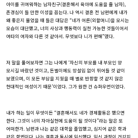
아이를 귀여워하는 남자친구(결혼해서 육아에 도움을 줄 남자),
존경심이 들 만한 이성을 꼽는다. 나 역시 결혼 전 남편에게 내가
왜 좋은지 물었을 때 들은 대답은 “네가 어른(외할머니)을 모시는
모습이 대단했고, 너의 사상과 행동력이 실천 가능한 것들이어서
여타의 여자와 다른 것 같아서. 무엇보다 니가 편해”였다.
저 말을 풀어보자면 그는 나에게 ‘자신의 부모를 내 부모인 양
모시길 바랐던 것이고, 돈벌이에도 망설임 없이 뛰어들 것 같이
보였으며, 이 모든 부담을 지웠을 때 별로 반항할 것 같지 않은
현대적인 여성이기 때문’이었다. 그가 원한 건 슈퍼우먼이었다.
내가 하는 일이 무엇이든 “결혼해서도 네가 경제활동은 했으면
한다. 그것이 너의 자아실현에 도움이 될 것이다”라는 말은 또
어떠한가. 남편과 나는 같은 대학을 졸업했고, 심지어 같은 학과
같은 학번이다. 나는 결혼과 동시에 임신했다. 임신 과정이 건강치