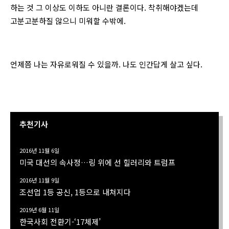
하는 것 그 이상도 이하도 아니란 결론이다. 착취해야겠는데
고분고분하질 않으니 미워할 수밖에.
언제쯤 나는 자유로워질 수 있을까. 나도 인간답게 살고 싶다.
추천기사
2016년 11월 6일
미국 대선의 속사정…링 위에 선 힐러리와 트럼프
2016년 11월 9일
조선업 1등 공신, 1등으로 내쳐지다
2019년 6월 11일
한국사회 전환기-‘17체제’