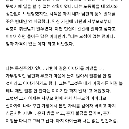
못했기에 일을 할 수 없는 상황이었다. 나는 노동력을 내 의지와
상관없이 박탈당했지만, 시댁은 마치 내가 남편의 등에 빨대를
꽂은 빈대인 양 취급했다. 임신 기간에 남편과 시부모로부터
식충이 취급받기 일쑤였다. 이런 현실이 갑갑해 일하고 싶다고
이야기하면 돌아온 답은 어떠한가. “너는 모성이 없는 엄마다.
엄마 자격이 없는 여자”라고 비난했다.
나는 독신주의자였다. 남편이 결혼 이야기를 꺼냈을 때,
가부장적인 남편과 부모가 마음에 들지 않아서 결혼을 안 할
것이라고 이야기하기도 했다. 그는 “그것은 내가 어떻게든 해결 볼
테니 제발 결혼 안 한다는 이야기만 하지 말라”고 애원했다.
그랬던 그가 이제는 시부모 편에 서서 시부모의 아바타로
살아가며 나와 꾸린 가정에서 본인 자리를 걷어차 버리고 마치
싱글처럼 지낸다. 혼자 밥을 먹고, 혼자 불금을 즐기며, 혼자
여행을 다니고 그러고 산다. 마치 아이들과 나는 없는 인간처럼.