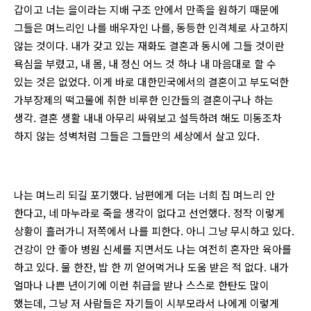
갑이고 너는 을이라는 지배 구조 안에서 만족을 원하기 때문에
그들은 며느리인 나를 배우자인 나를, 동등한 인격체로 사고하지
않는 것이다. 내가 갖고 있는 재화도 결혼과 동시에 그들 것이란
욕심을 부렸고, 내 몸, 내 정신 어느 것 하나 내 마음대로 할 수
있는 것은 없었다. 이게 바로 대한민국에서의 결혼이고 부도덕한
가부장제의 떡고물에 취한 비루한 인간들의 결혼이구나 하는
생각. 결혼 생활 내내 아무리 싸워보고 설득하려 해도 미동조차
하지 않는 성벽처럼 그들은 그들만의 세상에서 살고 있다.
나는 며느리 되길 포기했다. 남편에게 더는 너희 집 며느리 안
한다고, 네 마누라로 죽을 생각이 없다고 선언했다. 정작 이렇게
상황이 흘러가니 저쪽에서 나를 피한다. 아니 그냥 무시하고 있다.
건강이 안 좋아 병원 신세를 지면서도 나는 여전히 혼자만 육아를
하고 있다. 물 한잔, 밥 한 끼 얻어먹거나 도움 받은 적 없다. 내가
얼마나 나쁜 년이기에 이런 취급을 받나 스스로 한탄도 많이
했는데, 그냥 저 사람들은 자기들이 시부모라서 나에게 이렇게