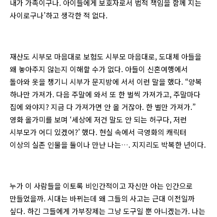
내가 가족이구나. 아이들에게 보호자로서 법적 책임을 함께 지는
사이로구나’하고 생각한 적 없다.
재산도 시부모 마음대로 보험도 시부모 마음대로, 도대체 아들을
왜 놓아주지 않는지 이해할 수가 없다. 아들이 신혼여행에서
돌아와 옷을 챙기니 시부가 문지방에 서서 이런 말을 했다. “양복
하나만 가져가. 다음 주말에 와서 또 한 벌씩 가져가고, 주말마다
집에 와야지? 지금 다 가져가면 안 올 거잖아. 한 벌만 가져가.”
영화 올가미를 보며 ‘세상에 저건 말도 안 되는 허구다, 저런
시부모가 어디 있겠어?’ 했다. 현실 속에서 극영화의 캐릭터
이상의 실존 인물을 둘이나 만난 나는…. 지지리도 박복한 년이다.
누가 이 사람들을 이토록 비인간적이고 자신만 아는 인간으로
만들었을까. 시대는 바뀌는데 왜 그들의 사고는 근대 이전일까
싶다. 하긴 그들에게 가부장제는 그냥 도구일 뿐 아니겠는가. 나는