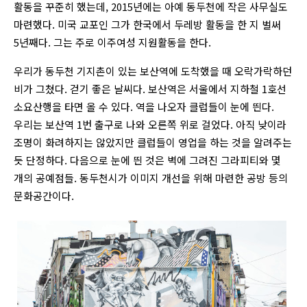
활동을 꾸준히 했는데, 2015년에는 아예 동두천에 작은 사무실도
마련했다. 미국 교포인 그가 한국에서 두레방 활동을 한 지 벌써
5년째다. 그는 주로 이주여성 지원활동을 한다.
우리가 동두천 기지촌이 있는 보산역에 도착했을 때 오락가락하던
비가 그쳤다. 걷기 좋은 날씨다. 보산역은 서울에서 지하철 1호선
소요산행을 타면 올 수 있다. 역을 나오자 클럽들이 눈에 띈다.
우리는 보산역 1번 출구로 나와 오른쪽 위로 걸었다. 아직 낮이라
조명이 화려하지는 않았지만 클럽들이 영업을 하는 것을 알려주는
듯 단정하다. 다음으로 눈에 띈 것은 벽에 그려진 그라피티와 몇
개의 공예점들. 동두천시가 이미지 개선을 위해 마련한 공방 등의
문화공간이다.