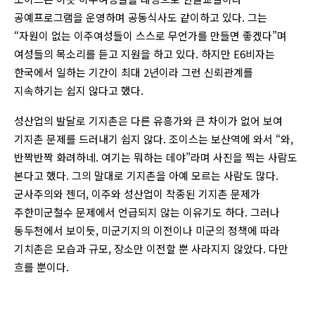
공예프로그램을 운영하며 공동식사도 같이하고 있다. 그는
“자원이 없는 이주여성들이 스스로 무언가를 만들면 좋겠다”며
여성들의 목소리를 듣고 지원을 하고 있다. 하지만 E6비자는
한국에서 일하는 기간이 최대 2년이라 그런 신뢰관계를
지속하기는 쉽지 않다고 했다.
성산업의 발달로 기지촌은 다른 유흥가와 큰 차이가 없어 보여
기지촌 문제를 드러내기 쉽지 않다. 조이스는 보산역에 와서 “와,
반짝반짝 화려하네. 여기는 뭐하는 데야”라며 사진을 찍는 사람도
본다고 했다. 그의 말대로 기지촌을 아예 모르는 사람도 많다.
군사주의와 젠더, 이주와 성산업이 착종된 기지촌 문제가
주한미군철수 문제에서 언급되지 않는 이유기도 하다. 그러나
동두천에서 보이듯, 미군기지의 이전이나 미군의 정책에 따라
기치촌은 모습과 규모, 장소만 이전할 뿐 사라지지 않았다. 다만
흐를 뿐이다.