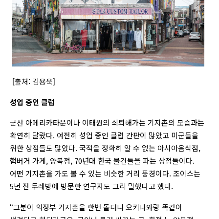
[출처: 김용욱]
성업 중인 클럽
군산 아메리카타운이나 이태원의 쇠퇴해가는 기지촌의 모습과는
확연히 달랐다. 여전히 성업 중인 클럽 간판이 많았고 미군들을
위한 상점들도 많았다. 국적을 정확히 알 수 없는 아시아음식점,
햄버거 가게, 양복점, 70년대 한국 물건들을 파는 상점들이다.
어떤 기지촌을 가도 볼 수 있는 비슷한 거리 풍경이다. 조이스는
5년 전 두레방에 방문한 연구자도 그리 말했다고 했다.
“그분이 의정부 기지촌을 한번 돌더니 오키나와랑 똑같이