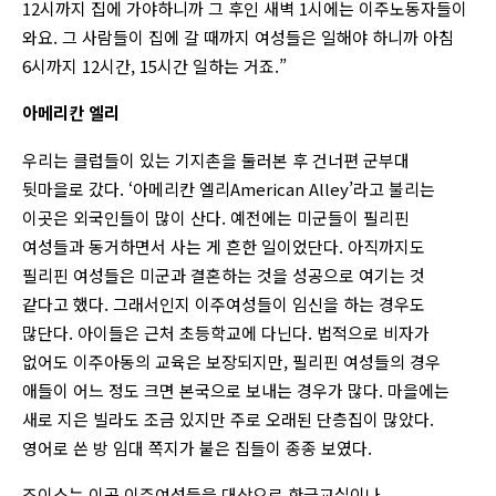
12시까지 집에 가야하니까 그 후인 새벽 1시에는 이주노동자들이
와요. 그 사람들이 집에 갈 때까지 여성들은 일해야 하니까 아침
6시까지 12시간, 15시간 일하는 거죠.”
아메리칸 엘리
우리는 클럽들이 있는 기지촌을 둘러본 후 건너편 군부대
뒷마을로 갔다. ‘아메리칸 엘리American Alley’라고 불리는
이곳은 외국인들이 많이 산다. 예전에는 미군들이 필리핀
여성들과 동거하면서 사는 게 흔한 일이었단다. 아직까지도
필리핀 여성들은 미군과 결혼하는 것을 성공으로 여기는 것
같다고 했다. 그래서인지 이주여성들이 임신을 하는 경우도
많단다. 아이들은 근처 초등학교에 다닌다. 법적으로 비자가
없어도 이주아동의 교육은 보장되지만, 필리핀 여성들의 경우
애들이 어느 정도 크면 본국으로 보내는 경우가 많다. 마을에는
새로 지은 빌라도 조금 있지만 주로 오래된 단층집이 많았다.
영어로 쓴 방 임대 쪽지가 붙은 집들이 종종 보였다.
조이스는 이곳 이주여성들을 대상으로 한글교실이나