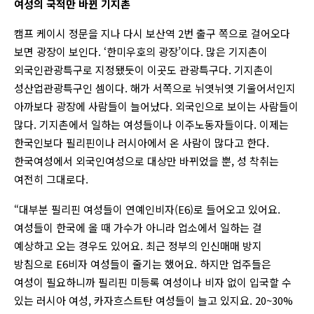
여성의 국적만 바뀐 기지촌
캠프 케이시 정문을 지나 다시 보산역 2번 출구 쪽으로 걸어오다
보면 광장이 보인다. ‘한미우호의 광장’이다. 많은 기지촌이
외국인관광특구로 지정됐듯이 이곳도 관광특구다. 기지촌이
성산업관광특구인 셈이다. 해가 서쪽으로 뉘엿뉘엿 기울어서인지
아까보다 광장에 사람들이 늘어났다. 외국인으로 보이는 사람들이
많다. 기지촌에서 일하는 여성들이나 이주노동자들이다. 이제는
한국인보다 필리핀이나 러시아에서 온 사람이 많다고 한다.
한국여성에서 외국인여성으로 대상만 바뀌었을 뿐, 성 착취는
여전히 그대로다.
“대부분 필리핀 여성들이 연예인비자(E6)로 들어오고 있어요.
여성들이 한국에 올 때 가수가 아니라 업소에서 일하는 걸
예상하고 오는 경우도 있어요. 최근 정부의 인신매매 방지
방침으로 E6비자 여성들이 줄기는 했어요. 하지만 업주들은
여성이 필요하니까 필리핀 미등록 여성이나 비자 없이 입국할 수
있는 러시아 여성, 카자흐스트탄 여성들이 늘고 있지요. 20~30%