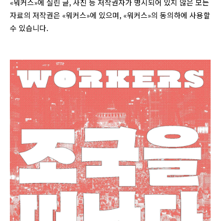
«워커스»에 실린 글, 사진 등 저작권자가 명시되어 있지 않은 모든
자료의 저작권은 «워커스»에 있으며, «워커스»의 동의하에 사용할
수 있습니다.
login