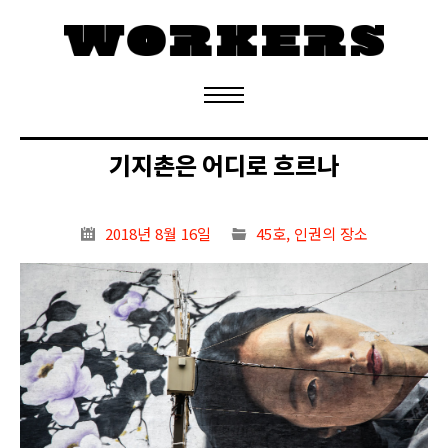
정기구독 신청
기지촌은 어디로 흐르나
2018년 8월 16일
45호
,
인권의 장소