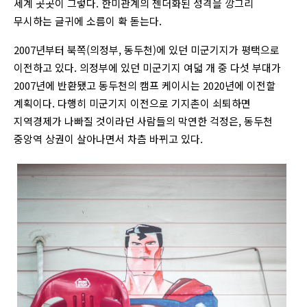
세계 곳곳이 그렇다. 한미관계의 젠더화된 성격을 깡그리
무시하는 글귀에 소름이 확 돋는다.
2007년부터 북쪽(의정부, 동두천)에 있던 미군기지가 평택으로
이전하고 있다. 의정부에 있던 미군기지 여덟 개 중 다섯 부대가
2007년에 반환됐고 동두천의 캠프 케이시는 2020년에 이전할
계획이다. 다행히 미군기지 이전으로 기지촌이 쇠퇴하면
지역경제가 나빠질 것이라던 사람들의 막연한 걱정은, 동두천
중앙역 상권이 살아나면서 차츰 바뀌고 있다.