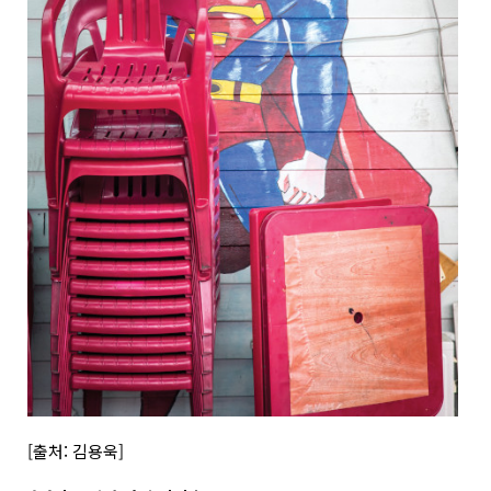
[출처: 김용욱]