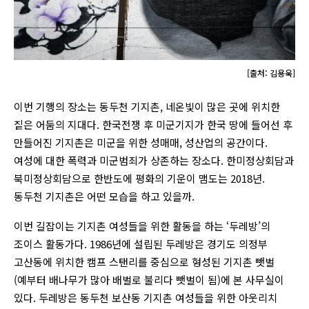
[출처: 김용욱]
이번 기행의 장소는 동두천 기지촌, 네온빛이 많은 곳에 위치한
짙은 어둠의 지대다. 한국전쟁 후 미군기지가 한국 땅에 들어선 후
만들어진 기지촌은 미군을 위한 성매매, 성산업의 공간이다.
여성에 대한 폭력과 미군범죄가 상존하는 장소다. 한미정상회담과
북미정상회담으로 한반도에 평화의 기운이 맴도는 2018년.
동두천 기지촌은 어떤 모습을 하고 있을까.
이번 길잡이는 기지촌 여성들을 위한 활동을 하는 ‘두레방’의
조이스 활동가다. 1986년에 설립된 두레방은 경기도 의정부
고산동에 위치한 캠프 스탠리를 중심으로 형성된 기지촌 뺏벌
(예부터 배나무가 많아 배벌로 불리다 뺏벌이 됨)에 본 사무실이
있다. 두레방은 동두천 보산동 기지촌 여성들을 위한 아웃리치