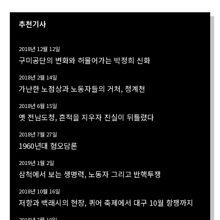
추천기사
2018년 12월 12일
구미공단의 변화와 허물어가는 박정희 신화
2018년 2월 14일
가난한 노점상과 노동자들의 거처, 청계천
2018년 6월 15일
옛 전남도청, 흔적을 지우자 진실이 뒤틀렸다
2018년 7월 27일
1960년대 혐오담론
2019년 1월 2일
삼척에서 보는 생명력, 노동자 그리고 반핵투쟁
2018년 10월 16일
저항과 백래시의 현장, 퀴어 축제에서 대구 10월 항쟁까지
2018년 7월 10일