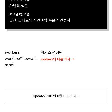
가난의 색깔
2018년 1월 15일
군산, 근대로의 시간여행 혹은 시간정지
workers
워커스 편집팀
workers@newscha
workers
의 다른 기사 →
m.net
update:
2018년 8월 16일
11:16