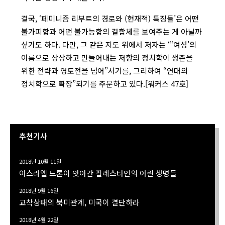
결국, ‘페미니즘 리부트의 경로와 (현재적) 특징들’은 어떤
불가피함과 어떤 불가능함의 결합체를 보여주는 게 아닐까
싶기도 하다. 다만, 그 같은 지도 위에서 저자는 “‘여성’의
이름으로 상상하고 만들어내는 저항의 정치학이 생존을
위한 전략과 영토전을 넘어”서기를, 그리하여 “연대의
정치학으로 확장”되기를 주문하고 있다.[워커스 47호]
추천기사
2018년 10월 11일
이스라엘 드론이 앗아간 팔레스타인의 어린 생명들
2018년 9월 16일
교착상태의 북미관계, 미국이 결단하라
2018년 4월 22일