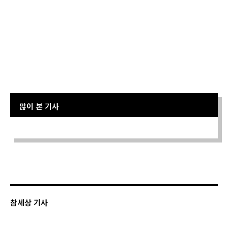
많이 본 기사
Sorry. No data so far.
참세상 기사