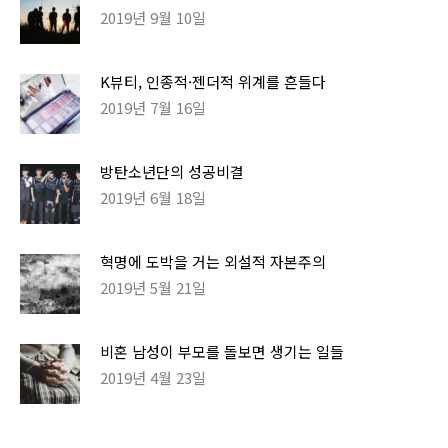
2019년 9월 10일
K뷰티, 인종적·젠더적 위계를 흔들다
2019년 7월 16일
방탄소년단의 성공비결
2019년 6월 18일
혁명에 도박을 거는 외설적 자본주의
2019년 5월 21일
비혼 남성이 부모를 돌보면 생기는 일들
2019년 4월 23일