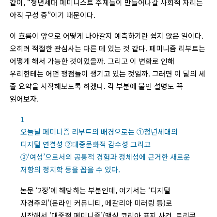
같이, “청년세대 페미니스트 주체들이 만들어나갈 사회적 자리는
아직 구성 중”이기 때문이다.
이 흐름이 앞으로 어떻게 나아갈지 예측하기란 쉽지 않은 일이다.
오히려 적절한 관심사는 다른 데 있는 것 같다. 페미니즘 리부트는
어떻게 해서 가능한 것이었을까. 그리고 이 변화로 인해
우리한테는 어떤 쟁점들이 생기고 있는 것일까. 그러면 이 달의 세
줄 요약을 시작해보도록 하겠다. 각 부분에 붙인 설명도 꼭
읽어보자.
1
오늘날 페미니즘 리부트의 배경으로는 ①청년세대의
디지털 연결성 ②대중문화적 감수성 그리고
③‘여성’으로서의 공통적 경험과 정체성에 근거한 새로운
저항의 정치학 등을 꼽을 수 있다.
논문 ‘2장’에 해당하는 부분인데, 여기서는 ‘디지털
자경주의’(온라인 커뮤니티, 메갈리아 미러링 등)로
시작해서 ‘대중적 페미니즘’(맥심 코리아 표지 사건, 로리콘