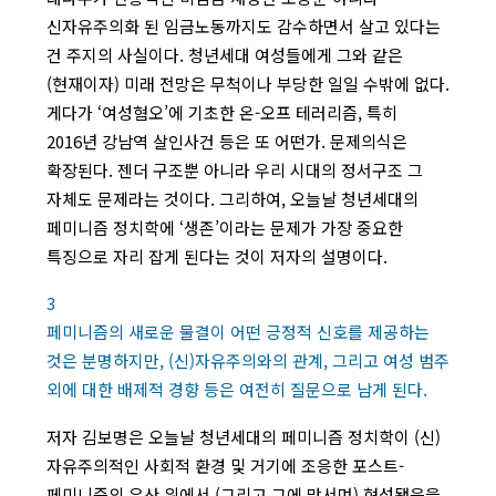
신자유주의화 된 임금노동까지도 감수하면서 살고 있다는
건 주지의 사실이다. 청년세대 여성들에게 그와 같은
(현재이자) 미래 전망은 무척이나 부당한 일일 수밖에 없다.
게다가 ‘여성혐오’에 기초한 온-오프 테러리즘, 특히
2016년 강남역 살인사건 등은 또 어떤가. 문제의식은
확장된다. 젠더 구조뿐 아니라 우리 시대의 정서구조 그
자체도 문제라는 것이다. 그리하여, 오늘날 청년세대의
페미니즘 정치학에 ‘생존’이라는 문제가 가장 중요한
특징으로 자리 잡게 된다는 것이 저자의 설명이다.
3
페미니즘의 새로운 물결이 어떤 긍정적 신호를 제공하는
것은 분명하지만, (신)자유주의와의 관계, 그리고 여성 범주
외에 대한 배제적 경향 등은 여전히 질문으로 남게 된다.
저자 김보명은 오늘날 청년세대의 페미니즘 정치학이 (신)
자유주의적인 사회적 환경 및 거기에 조응한 포스트-
페미니즘의 유산 위에서 (그리고 그에 맞서며) 형성됐음을