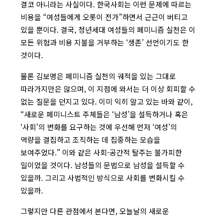
결코 아니라는 사실이다. 한국사회는 이런 문제에 따르는
비용을 “여성들에게 오롯이 전가”하면서 근근이 버티고
있을 뿐이다. 결국, 청년세대 여성들의 페미니즘 실천은 이
모든 위험과 비용 지불을 거부하는 ‘생존’ 선언이기도 한
것이다.
물론 김보명은 페미니즘 실천의 궤적을 있는 그대로
따라가지만은 않으며, 이 지점에 와서는 더 이상 회피할 수
없는 질문을 던지고 있다. 이미 익히 알고 있는 바와 같이,
“새로운 페미니스트 주체들은 ‘남성’을 설득하거나 혹은
‘사회’의 변화를 요구하는 것에 우선해 먼저 ‘여성’의
역량을 결집하고 조직하는 데 집중하는 모습을
보여주었다.” 이와 같은 사회-공간적 탈주는 불가피한
일이었을 것이다. 남성들의 문법으로 남성을 설득할 수
있을까. 그리고 사법적인 방식으로 사회를 변화시킬 수
있을까.
그렇지만 다른 관점에서 본다면, 오늘날의 새로운