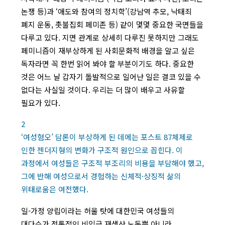
논쟁 등)과 ‘애도와 참여의 정치학’(강남역 추모, 낙태죄
폐지 운동, 촛불집회 페미존 등) 같이 몇몇 중요한 국면들을
다루고 있다. 지면 관계로 상세히 다루진 못하지만 그래도
페미니즘이 재부상하게 된 사회문화적 배경을 알고 싶은
독자라면 꼭 한번 읽어 봐야 할 부분이기도 하다. 중요한
것은 어느 날 갑자기 돌발적으로 일어난 일은 결코 있을 수
없다는 사실일 것이다. 우리는 더 많이 배우고 사유할
필요가 있다.
2
‘여성혐오’ 담론이 부상하게 된 데에는 포스트 87체제로
인한 젠더지형의 변화가 구조적 원인으로 꼽힌다. 이
과정에서 여성들은 구조적 부조리의 비용을 부담해야 했고,
그에 반해 여성으로서 경험하는 신체적·상징적 삶의
위태로움은 여전했다.
일-가정 양립이라는 허울 탓에 대한민국 여성들의
대다수가 전통적인 비임금 재생산 노동뿐 아니라