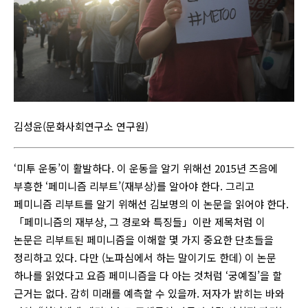
김성윤(문화사회연구소 연구원)
‘미투 운동’이 활발하다. 이 운동을 알기 위해선 2015년 즈음에
부흥한 ‘페미니즘 리부트’(재부상)를 알아야 한다. 그리고
페미니즘 리부트를 알기 위해선 김보명의 이 논문을 읽어야 한다.
「페미니즘의 재부상, 그 경로와 특징들」이란 제목처럼 이
논문은 리부트된 페미니즘을 이해할 몇 가지 중요한 단초들을
정리하고 있다. 다만 (노파심에서 하는 말이기도 한데) 이 논문
하나를 읽었다고 요즘 페미니즘을 다 아는 것처럼 ‘궁예질’을 할
근거는 없다. 감히 미래를 예측할 수 있을까. 저자가 밝히는 바와