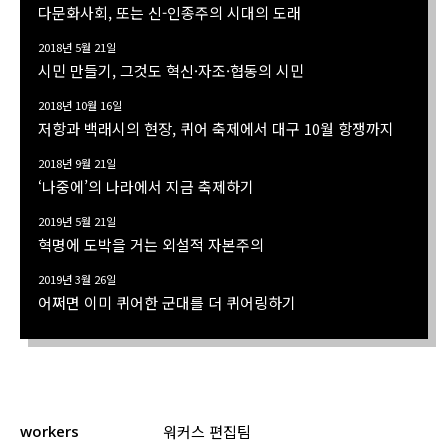
다문화사회, 또는 신-인종주의 시대의 도래
2018년 5월 21일
시민 만들기, 그것도 혁신·자조·협동의 시민
2018년 10월 16일
저항과 백래시의 현장, 퀴어 축제에서 대구 10월 항쟁까지
2018년 9월 21일
‘나중에’의 나라에서 지금 축제하기
2019년 5월 21일
혁명에 도박을 거는 외설적 자본주의
2019년 3월 26일
어쩌면 이미 퀴어한 군대를 더 퀴어링하기
workers
워커스 편집팀