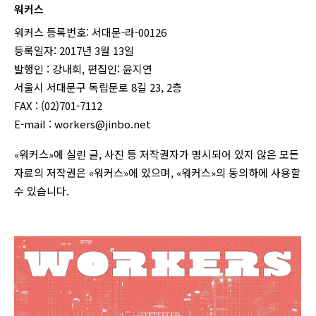
워커스
워커스 등록번호: 서대문-라-00126
등록일자: 2017년 3월 13일
발행인 : 강내희, 편집인: 윤지연
서울시 서대문구 독립문로 8길 23, 2층
FAX : (02)701-7112
E-mail :
workers@jinbo.net
«워커스»에 실린 글, 사진 등 저작권자가 명시되어 있지 않은 모든
자료의 저작권은 «워커스»에 있으며, «워커스»의 동의하에 사용할
수 있습니다.
login