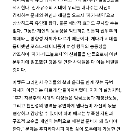
적시한다. 신자유주의 시대에 우리들 대다수는 자신이
경험하는 문제의 원인과 해결을 오로지 ‘자기-책임’으로
상상하도록 유인돼 왔다. 물론 해방적 효과도 무시할 수는
없다. 그동안 개인의 능동성을 억압하던 전통적 권위주의
체제와는 방향성 자체가 다르기 때문이다. 게다가 시대를
풍미했던 포스트-페미니즘이 여성 행위의 능동성을
강조하며 ‘자기-테크놀로지’의 신화들을 만듦으로써 이런
분위기에 일조했던 것은 알 만한 사람들은 다 아는 비밀일
것이다.
어쨌든 그러면서 우리들의 삶과 윤리를 한계 짓는 규범
자체가 이전과는 다르게 만들어져버렸다. 저자의 설명처럼,
“후기 자본주의 시대의 여성들은 임금노동과 재생산노동,
그리고 친밀성의 영역을 유연하게 넘나들며 자신의 몫을
협상하고 감당할 수 있어야 하며 때로는 부족한 자원과
구조적 모순을 개인의 능력으로 해결할 준비가 돼 있어야
한다.” 문제는 주지하다시피 이런 삶이 모두에게 가능한 건