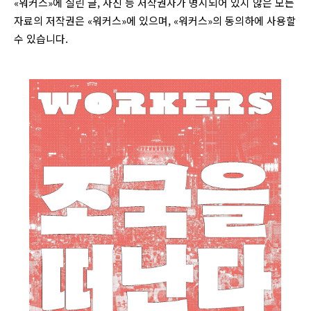
«워커스»에 실린 글, 사진 등 저작권자가 명시되어 있지 않은 모든
자료의 저작권은 «워커스»에 있으며, «워커스»의 동의하에 사용할
수 있습니다.
login