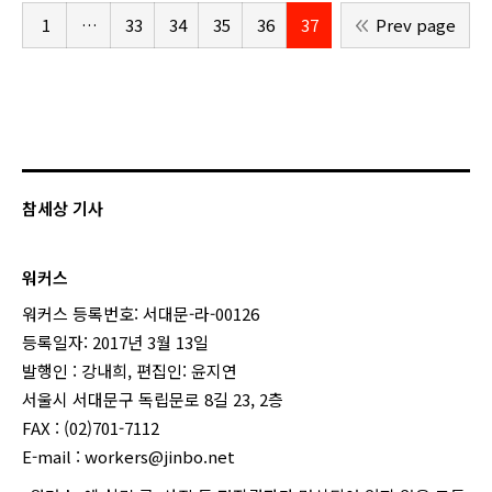
1
…
33
34
35
36
37
Prev page
참세상 기사
워커스
워커스 등록번호: 서대문-라-00126
등록일자: 2017년 3월 13일
발행인 : 강내희, 편집인: 윤지연
서울시 서대문구 독립문로 8길 23, 2층
FAX : (02)701-7112
E-mail :
workers@jinbo.net