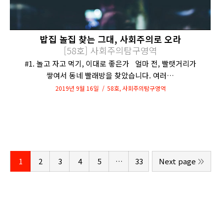
밥집 놀집 찾는 그대, 사회주의로 오라
[58호] 사회주의탐구영역
#1. 놀고 자고 먹기, 이대로 좋은가 얼마 전, 빨랫거리가
쌓여서 동네 빨래방을 찾았습니다. 여러…
2019년 9월 16일
58호
,
사회주의탐구영역
1
2
3
4
5
…
33
Next page