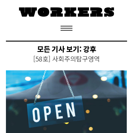
정기구독 신청
모든 기사 보기:
강후
[58호] 사회주의탐구영역