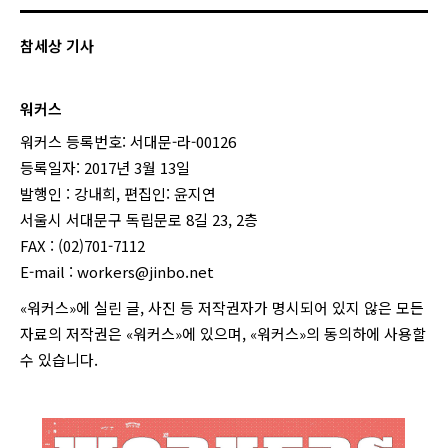
참세상 기사
워커스
워커스 등록번호: 서대문-라-00126
등록일자: 2017년 3월 13일
발행인 : 강내희, 편집인: 윤지연
서울시 서대문구 독립문로 8길 23, 2층
FAX : (02)701-7112
E-mail :
workers@jinbo.net
«워커스»에 실린 글, 사진 등 저작권자가 명시되어 있지 않은 모든
자료의 저작권은 «워커스»에 있으며, «워커스»의 동의하에 사용할
수 있습니다.
login