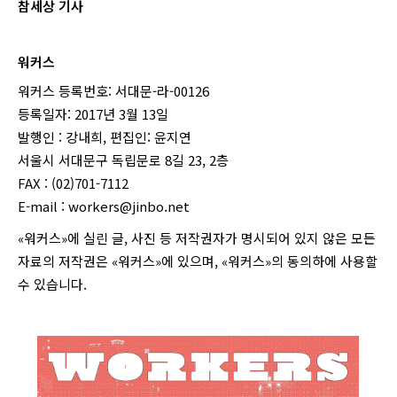
참세상 기사
워커스
워커스 등록번호: 서대문-라-00126
등록일자: 2017년 3월 13일
발행인 : 강내희, 편집인: 윤지연
서울시 서대문구 독립문로 8길 23, 2층
FAX : (02)701-7112
E-mail :
workers@jinbo.net
«워커스»에 실린 글, 사진 등 저작권자가 명시되어 있지 않은 모든
자료의 저작권은 «워커스»에 있으며, «워커스»의 동의하에 사용할
수 있습니다.
login