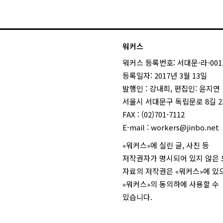
워커스
워커스 등록번호: 서대문-라-001
등록일자: 2017년 3월 13일
발행인 : 강내희, 편집인: 윤지연
서울시 서대문구 독립문로 8길 23
FAX : (02)701-7112
E-mail :
workers@jinbo.net
«워커스»에 실린 글, 사진 등
저작권자가 명시되어 있지 않은
자료의 저작권은 «워커스»에 있
«워커스»의 동의하에 사용할 수
있습니다.
login