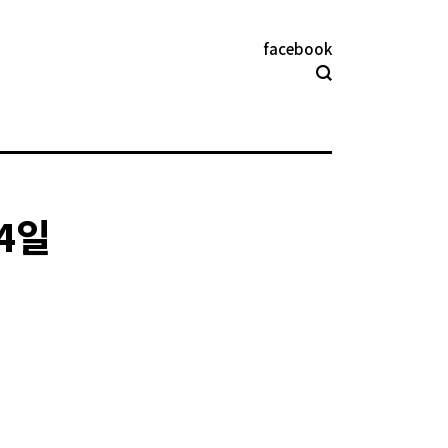
facebook
 4일