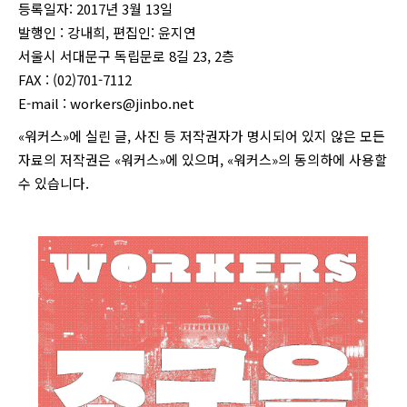
등록일자: 2017년 3월 13일
발행인 : 강내희, 편집인: 윤지연
서울시 서대문구 독립문로 8길 23, 2층
FAX : (02)701-7112
E-mail :
workers@jinbo.net
«워커스»에 실린 글, 사진 등 저작권자가 명시되어 있지 않은 모든
자료의 저작권은 «워커스»에 있으며, «워커스»의 동의하에 사용할
수 있습니다.
login