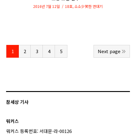
2016년 7월 12일
18호
,
소소少笑한 연대기
1
2
3
4
5
Next page
참세상 기사
워커스
워커스 등록번호: 서대문-라-00126