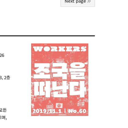
Next page
26
, 2층
 모든
으며,