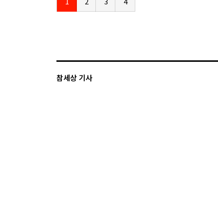
1
2
3
4
참세상 기사