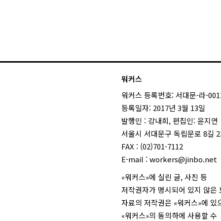
워커스
워커스 등록번호: 서대문-라-001
등록일자: 2017년 3월 13일
발행인 : 강내희, 편집인: 윤지연
서울시 서대문구 독립문로 8길 23
FAX : (02)701-7112
E-mail :
workers@jinbo.net
«워커스»에 실린 글, 사진 등
저작권자가 명시되어 있지 않은
자료의 저작권은 «워커스»에 있
«워커스»의 동의하에 사용할 수