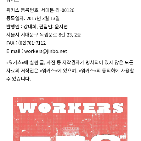
워커스 등록번호: 서대문-라-00126
등록일자: 2017년 3월 13일
발행인 : 강내희, 편집인: 윤지연
서울시 서대문구 독립문로 8길 23, 2층
FAX : (02)701-7112
E-mail :
workers@jinbo.net
«워커스»에 실린 글, 사진 등 저작권자가 명시되어 있지 않은 모든
자료의 저작권은 «워커스»에 있으며, «워커스»의 동의하에 사용할
수 있습니다.
login