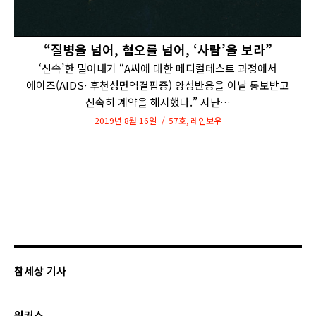
“질병을 넘어, 혐오를 넘어, ‘사람’을 보라”
‘신속’한 밀어내기 “A씨에 대한 메디컬테스트 과정에서
에이즈(AIDS· 후천성면역결핍증) 양성반응을 이날 통보받고
신속히 계약을 해지했다.” 지난…
2019년 8월 16일
57호
,
레인보우
참세상 기사
워커스