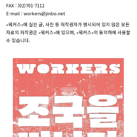
FAX : (02)701-7112
E-mail :
workers@jinbo.net
«워커스»에 실린 글, 사진 등 저작권자가 명시되어 있지 않은 모든
자료의 저작권은 «워커스»에 있으며, «워커스»의 동의하에 사용할
수 있습니다.
login