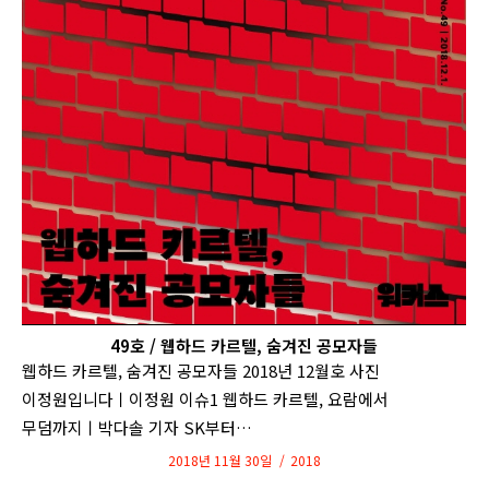
49호 / 웹하드 카르텔, 숨겨진 공모자들
웹하드 카르텔, 숨겨진 공모자들 2018년 12월호 사진
이정원입니다ㅣ이정원 이슈1 웹하드 카르텔, 요람에서
무덤까지ㅣ박다솔 기자 SK부터…
2018년 11월 30일
2018