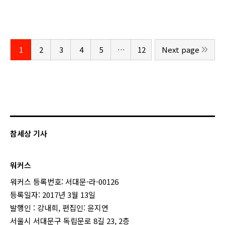
1
2
3
4
5
…
12
Next page
참세상 기사
워커스
워커스 등록번호: 서대문-라-00126
등록일자: 2017년 3월 13일
발행인 : 강내희, 편집인: 윤지연
서울시 서대문구 독립문로 8길 23, 2층