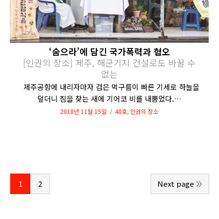
‘숨으라’에 담긴 국가폭력과 혐오
[인권의 장소] 제주, 해군기지 건설로도 바꿀 수
없는
제주공항에 내리자마자 검은 먹구름이 빠른 기세로 하늘을
덮더니 짐을 찾는 새에 기어코 비를 내뿜었다.…
2018년 11월 15일
48호
,
인권의 장소
1
2
Next page