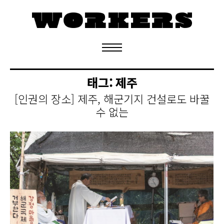
정기구독 신청
태그:
제주
[인권의 장소] 제주, 해군기지 건설로도 바꿀
수 없는