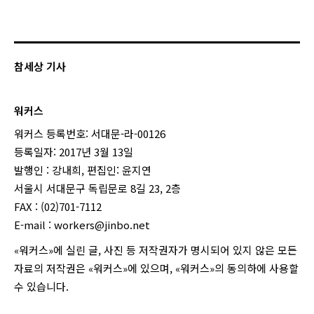
참세상 기사
워커스
워커스 등록번호: 서대문-라-00126
등록일자: 2017년 3월 13일
발행인 : 강내희, 편집인: 윤지연
서울시 서대문구 독립문로 8길 23, 2층
FAX : (02)701-7112
E-mail :
workers@jinbo.net
«워커스»에 실린 글, 사진 등 저작권자가 명시되어 있지 않은 모든
자료의 저작권은 «워커스»에 있으며, «워커스»의 동의하에 사용할
수 있습니다.
login