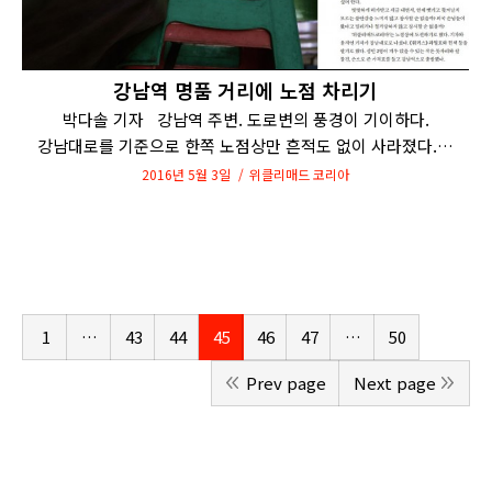
강남역 명품 거리에 노점 차리기
박다솔 기자 강남역 주변. 도로변의 풍경이 기이하다.
강남대로를 기준으로 한쪽 노점상만 흔적도 없이 사라졌다.…
2016년 5월 3일
위클리매드 코리아
1
…
43
44
45
46
47
…
50
Prev page
Next page