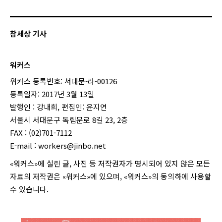
참세상 기사
워커스
워커스 등록번호: 서대문-라-00126
등록일자: 2017년 3월 13일
발행인 : 강내희, 편집인: 윤지연
서울시 서대문구 독립문로 8길 23, 2층
FAX : (02)701-7112
E-mail :
workers@jinbo.net
«워커스»에 실린 글, 사진 등 저작권자가 명시되어 있지 않은 모든
자료의 저작권은 «워커스»에 있으며, «워커스»의 동의하에 사용할
수 있습니다.
login