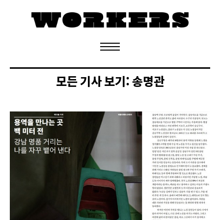
정기구독 신청
모든 기사 보기:
송명관