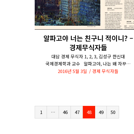
알파고야 너는 친구니 적이니? –
경제무식자들
대담 경제 무식자 1, 2, 3, 김성구 한신대
국제경제학과 교수 알파고야, 나는 왜 자꾸…
2016년 5월 3일
경제 무식자들
1
…
46
47
48
49
50