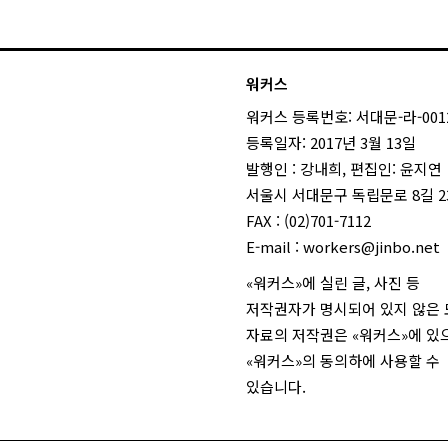
워커스
워커스 등록번호: 서대문-라-001
등록일자: 2017년 3월 13일
발행인 : 강내희, 편집인: 윤지연
서울시 서대문구 독립문로 8길 23
FAX : (02)701-7112
E-mail :
workers@jinbo.net
«워커스»에 실린 글, 사진 등
저작권자가 명시되어 있지 않은
자료의 저작권은 «워커스»에 있
«워커스»의 동의하에 사용할 수
있습니다.
login