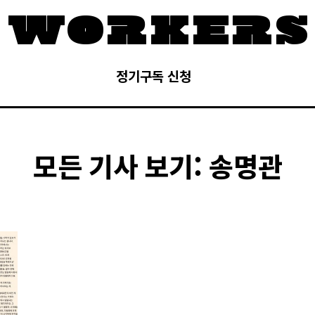
정기구독 신청
모든 기사 보기:
송명관