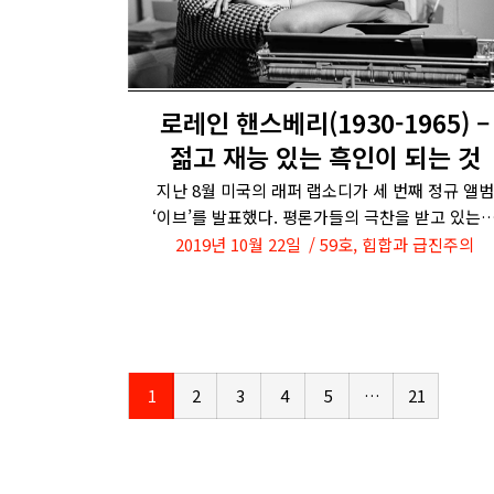
로레인 핸스베리(1930-1965) –
젊고 재능 있는 흑인이 되는 것
지난 8월 미국의 래퍼 랩소디가 세 번째 정규 앨범
‘이브’를 발표했다. 평론가들의 극찬을 받고 있는
2019년 10월 22일
59호
,
힙합과 급진주의
1
2
3
4
5
…
21