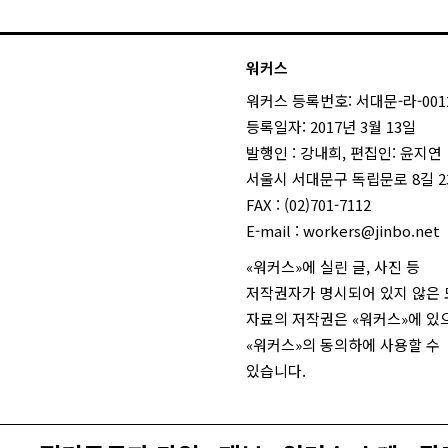
워커스
워커스 등록번호: 서대문-라-001
등록일자: 2017년 3월 13일
발행인 : 강내희, 편집인: 윤지연
서울시 서대문구 독립문로 8길 23
FAX : (02)701-7112
E-mail :
workers@jinbo.net
«워커스»에 실린 글, 사진 등
저작권자가 명시되어 있지 않은
자료의 저작권은 «워커스»에 있
«워커스»의 동의하에 사용할 수
있습니다.
login