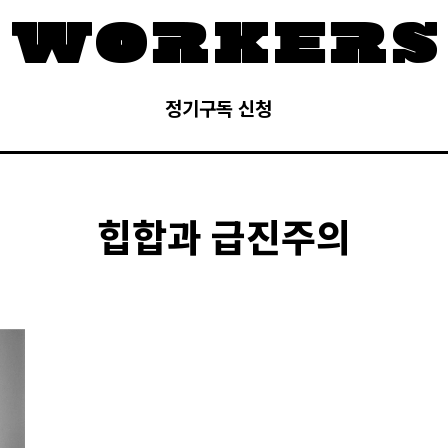
정기구독 신청
힙합과 급진주의