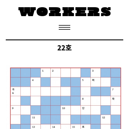
정기구독 신청
22호