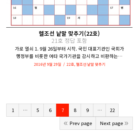
헬조선 낱말 맞추기(22호)
21호 정답 포함
가로 열쇠 1. 9월 26일부터 시작. 국민 대표기관인 국회가
행정부를 비롯한 여타 국가기관을 감시하고 비판하는…
2016년 9월 29일
22호
,
헬조선 낱말 맞추기
1
…
5
6
7
8
9
…
22
Prev page
Next page