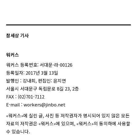
참세상 기사
워커스
워커스 등록번호: 서대문-라-00126
등록일자: 2017년 3월 13일
발행인 : 강내희, 편집인: 윤지연
서울시 서대문구 독립문로 8길 23, 2층
FAX : (02)701-7112
E-mail :
workers@jinbo.net
«워커스»에 실린 글, 사진 등 저작권자가 명시되어 있지 않은 모든
자료의 저작권은 «워커스»에 있으며, «워커스»의 동의하에 사용할
수 있습니다.
login