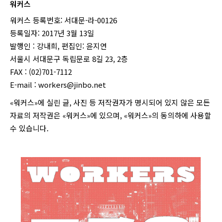
워커스
워커스 등록번호: 서대문-라-00126
등록일자: 2017년 3월 13일
발행인 : 강내희, 편집인: 윤지연
서울시 서대문구 독립문로 8길 23, 2층
FAX : (02)701-7112
E-mail :
workers@jinbo.net
«워커스»에 실린 글, 사진 등 저작권자가 명시되어 있지 않은 모든
자료의 저작권은 «워커스»에 있으며, «워커스»의 동의하에 사용할
수 있습니다.
login