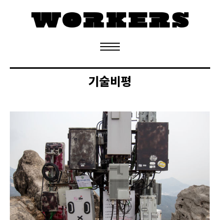
정기구독 신청
기술비평