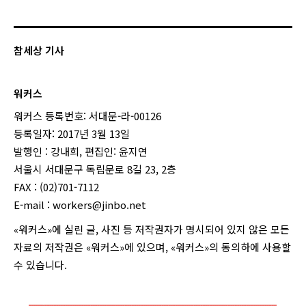
참세상 기사
워커스
워커스 등록번호: 서대문-라-00126
등록일자: 2017년 3월 13일
발행인 : 강내희, 편집인: 윤지연
서울시 서대문구 독립문로 8길 23, 2층
FAX : (02)701-7112
E-mail :
workers@jinbo.net
«워커스»에 실린 글, 사진 등 저작권자가 명시되어 있지 않은 모든
자료의 저작권은 «워커스»에 있으며, «워커스»의 동의하에 사용할
수 있습니다.
login