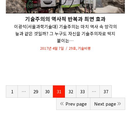
기술주의의 역사적 반복과 최면 효과
이광석(서울과학기술대) 기술주의는 마치 역사 속 망각의
늪과 같은 것일까? 그 누구도 자신을 기술주의자로 딱지
붙이는…
2017년 4월 7일
29호
,
기술비평
1
…
29
30
31
32
33
…
37
Prev page
Next page