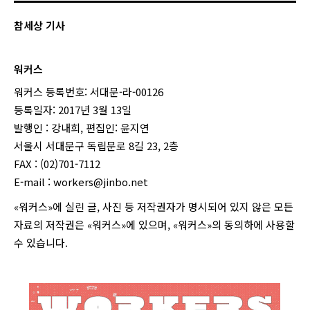
참세상 기사
워커스
워커스 등록번호: 서대문-라-00126
등록일자: 2017년 3월 13일
발행인 : 강내희, 편집인: 윤지연
서울시 서대문구 독립문로 8길 23, 2층
FAX : (02)701-7112
E-mail :
workers@jinbo.net
«워커스»에 실린 글, 사진 등 저작권자가 명시되어 있지 않은 모든
자료의 저작권은 «워커스»에 있으며, «워커스»의 동의하에 사용할
수 있습니다.
login