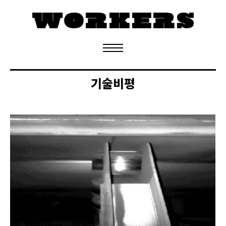
정기구독 신청
기술비평