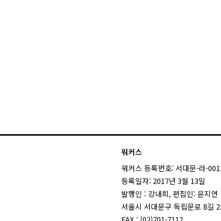
워커스
워커스 등록번호: 서대문-라-001
등록일자: 2017년 3월 13일
발행인 : 강내희, 편집인: 윤지연
서울시 서대문구 독립문로 8길 23
FAX : (02)701-7112