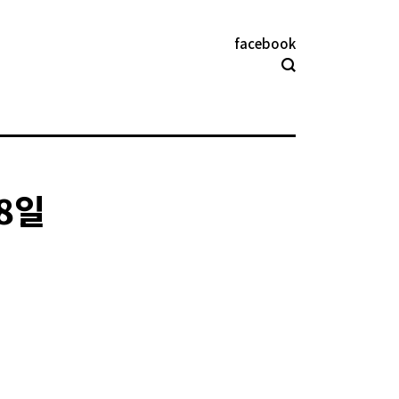
facebook
 8일