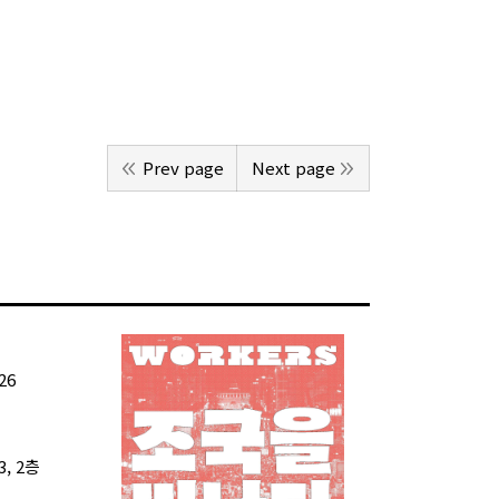
Prev page
Next page
26
, 2층