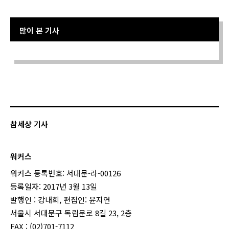
많이 본 기사
Sorry. No data so far.
참세상 기사
워커스
워커스 등록번호: 서대문-라-00126
등록일자: 2017년 3월 13일
발행인 : 강내희, 편집인: 윤지연
서울시 서대문구 독립문로 8길 23, 2층
FAX : (02)701-7112