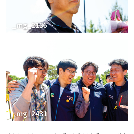
_mg_2136
_mg_2431