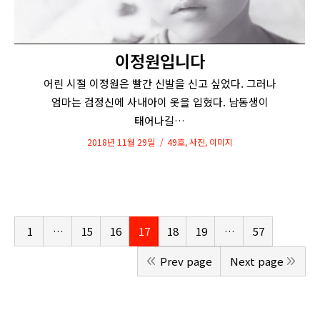
이정원입니다
어린 시절 이정원은 빨간 신발을 신고 싶었다. 그러나
엄마는 검정신에 사내아이 옷을 입혔다. 남동생이
태어나길…
2018년 11월 29일
49호
,
사진
,
이미지
1
…
15
16
17
18
19
…
57
Prev page
Next page