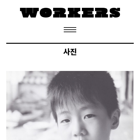
정기구독 신청
사진