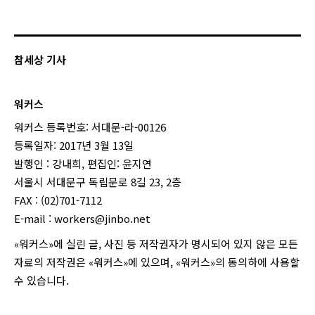
참세상 기사
워커스
워커스 등록번호: 서대문-라-00126
등록일자: 2017년 3월 13일
발행인 : 강내희, 편집인: 윤지연
서울시 서대문구 독립문로 8길 23, 2층
FAX : (02)701-7112
E-mail :
workers@jinbo.net
«워커스»에 실린 글, 사진 등 저작권자가 명시되어 있지 않은 모든
자료의 저작권은 «워커스»에 있으며, «워커스»의 동의하에 사용할
수 있습니다.
login