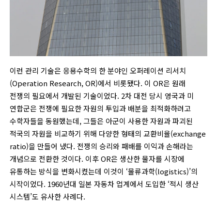
이런 관리 기술은 응용수학의 한 분야인 오퍼레이션 리서치
(Operation Research, OR)에서 비롯됐다. 이 OR은 원래
전쟁의 필요에서 개발된 기술이었다. 2차 대전 당시 영국과 미
연합군은 전쟁에 필요한 자원의 투입과 배분을 최적화하려고
수학자들을 동원했는데, 그들은 아군이 사용한 자원과 파괴된
적국의 자원을 비교하기 위해 다양한 형태의 교환비율(exchange
ratio)을 만들어 냈다. 전쟁의 승리와 패배를 이익과 손해라는
개념으로 전환한 것이다. 이후 OR은 생산한 물자를 시장에
유통하는 방식을 변화시켰는데 이것이 ‘물류과학(logistics)’의
시작이었다. 1960년대 일본 자동차 업계에서 도입한 ‘적시 생산
시스템’도 유사한 사례다.