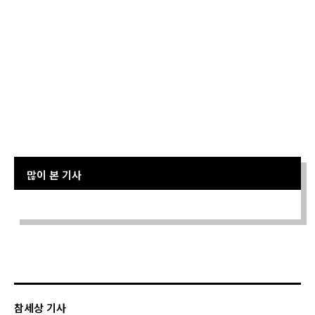
많이 본 기사
Sorry. No data so far.
참세상 기사