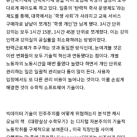
다르게 짜이도록 하고 있다. 일종의 ‘탄력적 학사 운영제도’라는
제도를 통해, 대학에서는 ‘학생 사회’가 사라지고 교육 서비스
구매자로 낱낱이 쪼개진 ‘학생 개인’만 남게 됐다. 3시간 단위
강의는 모두 1시간 15분, 1시간 45분 단위로 쪼개졌다. 이는 강의
인력과 강의실의 공실률을 최소화하려는 방법이었다.
탄력근로제가 추구하는 것과 동일한 방식인데, 눈여겨볼 것은
이런 변화들이 모두 기술적 혁신과 연동됐다는 점이다. 개별
노동자의 노동시간을 매번 줄였다 늘렸다 하면서 개인 단위로
관리하는 일은 일괄적 관리보다 품이 많이 든다. 사용자
입장에서도 또 다른 관리 비용이 늘어나는 것이다. 이를 손쉽게
해결한 것이 수학적 소프트웨어 기술이다.
빅데이터 기술이 민주주의를 어떻게 위협하는지 분석한 캐시
오닐의 책 《대량살상 수학무기》는 디지털 자본주의의 기술적
노동착취를 구체적으로 보여준다.₁ 미국 직장인들 사이에