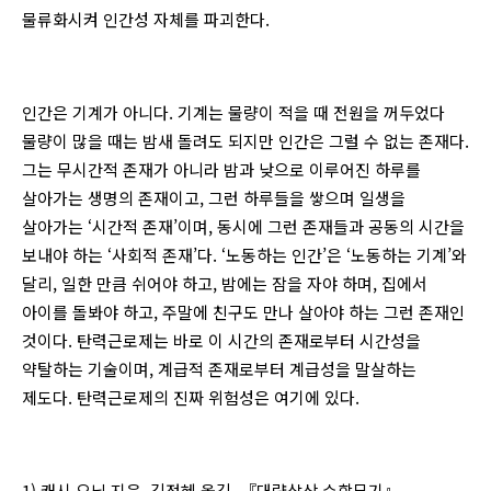
물류화시켜 인간성 자체를 파괴한다.
인간은 기계가 아니다. 기계는 물량이 적을 때 전원을 꺼두었다
물량이 많을 때는 밤새 돌려도 되지만 인간은 그럴 수 없는 존재다.
그는 무시간적 존재가 아니라 밤과 낮으로 이루어진 하루를
살아가는 생명의 존재이고, 그런 하루들을 쌓으며 일생을
살아가는 ‘시간적 존재’이며, 동시에 그런 존재들과 공동의 시간을
보내야 하는 ‘사회적 존재’다. ‘노동하는 인간’은 ‘노동하는 기계’와
달리, 일한 만큼 쉬어야 하고, 밤에는 잠을 자야 하며, 집에서
아이를 돌봐야 하고, 주말에 친구도 만나 살아야 하는 그런 존재인
것이다. 탄력근로제는 바로 이 시간의 존재로부터 시간성을
약탈하는 기술이며, 계급적 존재로부터 계급성을 말살하는
제도다. 탄력근로제의 진짜 위험성은 여기에 있다.
1) 캐시 오닐 지음. 김정혜 옮김. 『대량살상 수학무기』