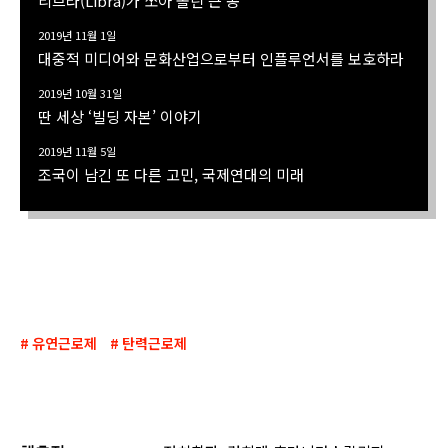
리브라(Libra)가 쏘아 올린 큰 공
2019년 11월 1일
대중적 미디어와 문화산업으로부터 인플루언서를 보호하라
2019년 10월 31일
딴 세상 ‘빌딩 자본’ 이야기
2019년 11월 5일
조국이 남긴 또 다른 고민, 국제연대의 미래
유연근로제
탄력근로제