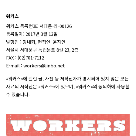
워커스
워커스 등록번호: 서대문-라-00126
등록일자: 2017년 3월 13일
발행인 : 강내희, 편집인: 윤지연
서울시 서대문구 독립문로 8길 23, 2층
FAX : (02)701-7112
E-mail :
workers@jinbo.net
«워커스»에 실린 글, 사진 등 저작권자가 명시되어 있지 않은 모든
자료의 저작권은 «워커스»에 있으며, «워커스»의 동의하에 사용할
수 있습니다.
login