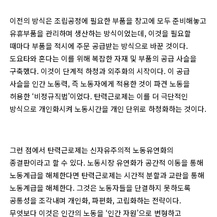
이전의 방식은 조립공정에 필요한 부품을 창고에 모두 준비해놓고
유휴부품을 관리하며 생산하는 방식이었는데, 이것을 필요할
때마다 부품을 적시에 주문 공급받는 방식으로 바꾼 것이다.
도요타와 혼다는 이를 위해 복잡한 자재 및 부품의 공급 사슬을
구축했다. 이것이 단계적 하청과 외주화의 시작이다. 이 공급
사슬을 인간 노동력, 즉 노동자에게 적용한 것이 파견 노동을
허용한 ‘비정규직법’이었다. 탄력근로제는 이를 더 극단적인
방식으로 개인화시켜 노동시간을 개인 단위로 하청화하는 것이다.
그런 점에서 탄력근로제는 신자유주의적 노동유연화의
종결판이라고 할 수 있다. 노동시장 유연화가 공간적 이동을 통해
노동계급을 해체한다면 탄력근로제는 시간적 분할과 교란을 통해
노동계급을 해체한다. 그것은 노동자들을 단결하지 못하도록
공통성을 조각내며 개인화, 파편화, 고립화하는 전략이다.
무엇보다 이것은 인간의 노동을 ‘인간 자원’으로 변형하고