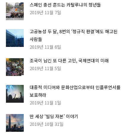
스페인 총선 흔드는 카탈루냐의 청년들
2019년 11월 7일
고공농성 두 달, 8번의 ‘정규직 판결’에도 해고된
사람들
2019년 11월 6일
조국이 남긴 또 다른 고민, 국제연대의 미래
2019년 11월 5일
대중적 미디어와 문화산업으로부터 인플루언서를
보호하라
2019년 11월 1일
딴 세상 ‘빌딩 자본’ 이야기
2019년 10월 31일