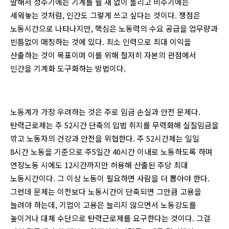
말해서 성수기에는 기계를 쉴 새 없이 돌리고 비수기에는
세워놓는 것처럼, 인간도 그렇게 쓰고 싶다는 것이다. 쟁점은
노동시간으로 나타나지만, 핵심은 노동력의 수요 공급을 업무량과
빈틈없이 매칭하는 것에 있다. 최소 인력으로 최대 이익을
산출하는 것이 목표이며 이를 위해 철저히 자본의 관점에서
인간을 기계화 도구화하는 방법이다.
노동계가 가장 우려하는 것은 주로 임금 손실과 안전 문제다.
탄력근로제는 주 52시간 단축의 입법 취지를 무력화해 실질임금을
깎고 노동자의 건강과 안전을 위협한다. 주 52시간제는 일일
8시간 노동을 기준으로 주5일간 40시간 이내로 노동하도록 하며
연장노동 시에도 12시간까지만 허용해 산출된 주당 최대
노동시간이다. 그 이상 노동이 필요하면 사람을 더 뽑아야 한다.
그런데 문제는 이전보다 노동시간이 단축되면 그만큼 고용을
늘려야 하는데, 기업이 고용은 늘리지 않으면서 노동강도를
높이거나 대체 수단으로 탄력근로제를 요구한다는 것이다. 그걸