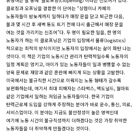
유행하는 말 중에 ‘클로프닝(clopening)’이라는 신조어가 있다.
클로징과 오프닝을 결합한 이 단어는 “상점이나 카페의
노동자들이 밤늦게까지 일하다가 매장 문을 닫고 퇴근한 다음,
불과 몇 시간 후 새벽 동도 트기 전에 다시 출근해서 매장 문을
여는 것을 가리키는 신조어”다. 두 명이 필요한 일을, 한 명의
노동자가 하는 이 클로프닝은 기업의 입장에서 물류(logistics)
적으로는 최적의 방식이지만 노동자의 입장에서는 삶이 파탄 나는
것이다. 이 책은 기업의 노동시간 관리가 탄력적일수록 노동자의
일정 계획은 엉키고, 아이가 있는 노동자들이 일과 병행할 수 없는
양육 문제로 재앙과 같은 혼란에 빠지게 되는 상황을 고발한다.
미국에서는 불규칙한 시간으로 이뤄지는 노동 형태가 갈수록
보편화하는데, 여기서 최대 피해자는 스타벅스, 맥도널드, 월마트
같은 기업에서 일하는 저임금 노동자들이다. 한국 기업이
탄력근로제 도입을 강하게 주장하는 분야가 바로 운수, 통신, 의료,
서비스업이다. 이 분야는 지금도 불안정성이 높은 영역인데
여기에 노동 시간의 불규칙성까지 더하겠다는 것은 가장 취약한
노동자들을 더 취약하게 만들겠다는 것이다.