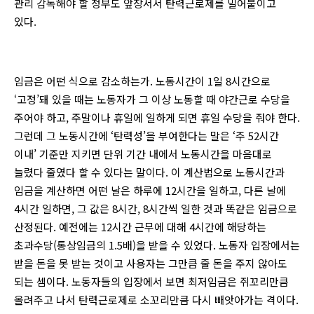
관리 감독해야 할 정부도 앞장서서 탄력근로제를 밀어붙이고
있다.
임금은 어떤 식으로 감소하는가. 노동시간이 1일 8시간으로
‘고정’돼 있을 때는 노동자가 그 이상 노동할 때 야간근로 수당을
주어야 하고, 주말이나 휴일에 일하게 되면 휴일 수당을 줘야 한다.
그런데 그 노동시간에 ‘탄력성’을 부여한다는 말은 ‘주 52시간
이내’ 기준만 지키면 단위 기간 내에서 노동시간을 마음대로
늘렸다 줄였다 할 수 있다는 말이다. 이 계산법으로 노동시간과
임금을 계산하면 어떤 날은 하루에 12시간을 일하고, 다른 날에
4시간 일하면, 그 값은 8시간, 8시간씩 일한 것과 똑같은 임금으로
산정된다. 예전에는 12시간 근무에 대해 4시간에 해당하는
초과수당(통상임금의 1.5배)을 받을 수 있었다. 노동자 입장에서는
받을 돈을 못 받는 것이고 사용자는 그만큼 줄 돈을 주지 않아도
되는 셈이다. 노동자들의 입장에서 보면 최저임금은 쥐꼬리만큼
올려주고 나서 탄력근로제로 소꼬리만큼 다시 빼앗아가는 격이다.