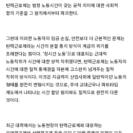
탄력근로제는 법정 노동시간이 갖는 공적 의미에 대한 사회적
합의 기준을 그 원칙에서부터 파괴한다.
그런데 이러한 노동자의 임금 손실, 안전보다 더 근본적인 문제는
탄력근로제라는 시간의 분할 통치 방식이 계급의 위기를
초래한다는 점이다. ‘장시간 노동’으로 대표되는 근대적
노동착취가 시간에 대한 양적 착취였다면, 탄력근로제는 노동자의
시간에 대한 질적 통제권을 자본에 고스란히 넘겨주는 질적
착취의 방식이다. 이것은 지금까지 산업사회에 일반적이던 노동의
형태를 완전히 변형시키는 것으로, 주야 교대근무나 파트타임
제도에서 나타나는 시간 할당 원리와도 질적으로 완전히 다른
것이다.
최근 대학에서는 노동현장의 탄력근로제와 대응하는
유연학기제와 선택학기제 등을 이미 도입해 학생의 일정이 모두