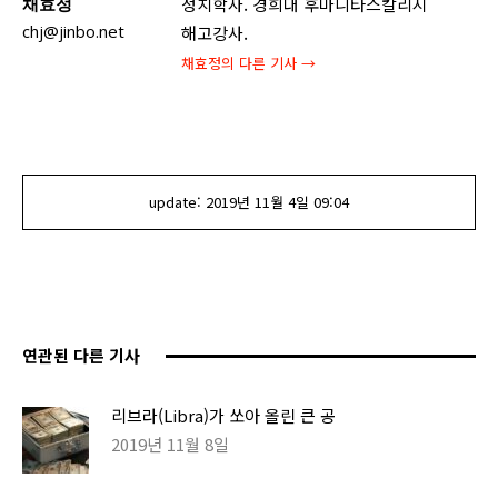
채효정
정치학자. 경희대 후마니타스칼리지
chj@jinbo.net
해고강사.
채효정
의 다른 기사 →
update:
2019년 11월 4일
09:04
연관된 다른 기사
리브라(Libra)가 쏘아 올린 큰 공
2019년 11월 8일