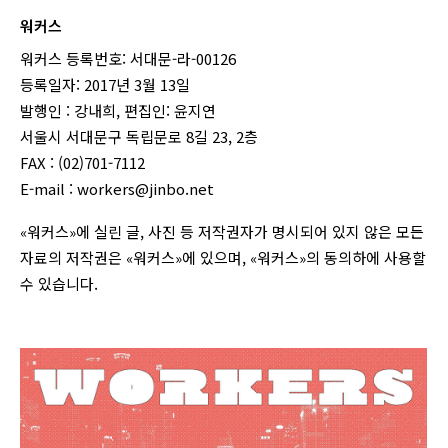
워커스
워커스 등록번호: 서대문-라-00126
등록일자: 2017년 3월 13일
발행인 : 강내희, 편집인: 윤지연
서울시 서대문구 독립문로 8길 23, 2층
FAX : (02)701-7112
E-mail :
workers@jinbo.net
«워커스»에 실린 글, 사진 등 저작권자가 명시되어 있지 않은 모든
자료의 저작권은 «워커스»에 있으며, «워커스»의 동의하에 사용할
수 있습니다.
login