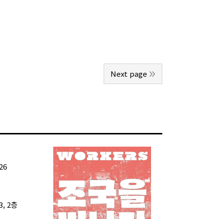
Next page
26
, 2층