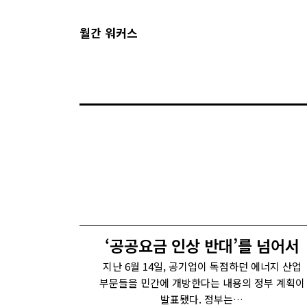
월간 워커스
‘공공요금 인상 반대’를 넘어서
지난 6월 14일, 공기업이 독점하던 에너지 산업
부문들을 민간에 개방한다는 내용의 정부 계획이
발표됐다. 정부는…