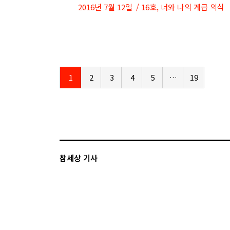
2016년 7월 12일
16호
,
너와 나의 계급 의식
1
2
3
4
5
…
19
참세상 기사