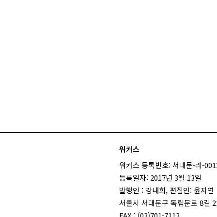
워커스
워커스 등록번호: 서대문-라-001
등록일자: 2017년 3월 13일
발행인 : 강내희, 편집인: 윤지연
서울시 서대문구 독립문로 8길 23
FAX : (02)701-7112