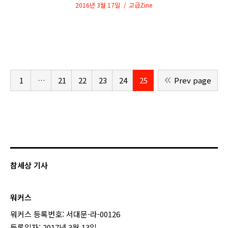
2016년 3월 17일
고급Zine
1
…
21
22
23
24
25
Prev page
참세상 기사
워커스
워커스 등록번호: 서대문-라-00126
등록일자: 2017년 3월 13일