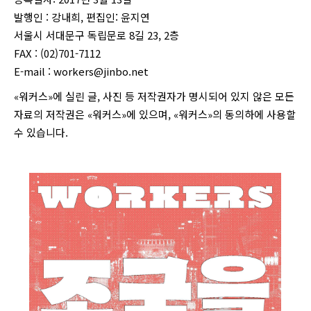
발행인 : 강내희, 편집인: 윤지연
서울시 서대문구 독립문로 8길 23, 2층
FAX : (02)701-7112
E-mail :
workers@jinbo.net
«워커스»에 실린 글, 사진 등 저작권자가 명시되어 있지 않은 모든
자료의 저작권은 «워커스»에 있으며, «워커스»의 동의하에 사용할
수 있습니다.
login