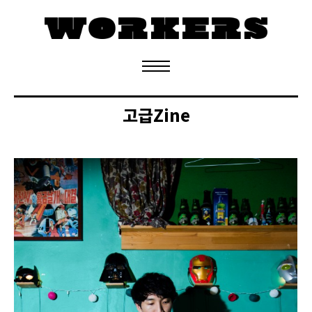
정기구독 신청
고급Zine