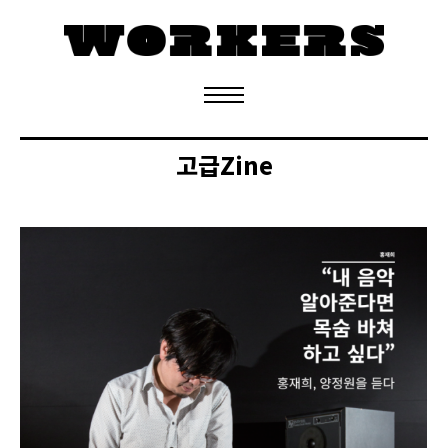
정기구독 신청
고급Zine