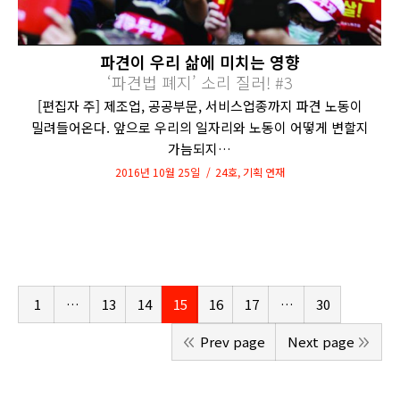
파견이 우리 삶에 미치는 영향
‘파견법 폐지’ 소리 질러! #3
[편집자 주] 제조업, 공공부문, 서비스업종까지 파견 노동이
밀려들어온다. 앞으로 우리의 일자리와 노동이 어떻게 변할지
가늠되지…
2016년 10월 25일
24호
,
기획 연재
1
…
13
14
15
16
17
…
30
Prev page
Next page