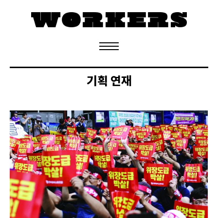
정기구독 신청
기획 연재