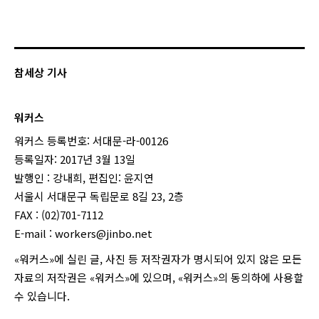
참세상 기사
워커스
워커스 등록번호: 서대문-라-00126
등록일자: 2017년 3월 13일
발행인 : 강내희, 편집인: 윤지연
서울시 서대문구 독립문로 8길 23, 2층
FAX : (02)701-7112
E-mail :
workers@jinbo.net
«워커스»에 실린 글, 사진 등 저작권자가 명시되어 있지 않은 모든
자료의 저작권은 «워커스»에 있으며, «워커스»의 동의하에 사용할
수 있습니다.
login