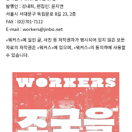
발행인 : 강내희, 편집인: 윤지연
서울시 서대문구 독립문로 8길 23, 2층
FAX : (02)701-7112
E-mail :
workers@jinbo.net
«워커스»에 실린 글, 사진 등 저작권자가 명시되어 있지 않은 모든
자료의 저작권은 «워커스»에 있으며, «워커스»의 동의하에 사용할
수 있습니다.
login