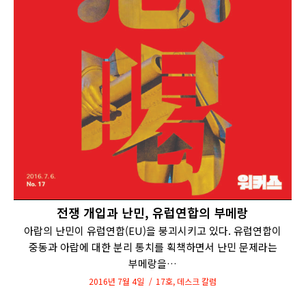
전쟁 개입과 난민, 유럽연합의 부메랑
아랍의 난민이 유럽연합(EU)을 붕괴시키고 있다. 유럽연합이
중동과 아랍에 대한 분리 통치를 획책하면서 난민 문제라는
부메랑을…
2016년 7월 4일
17호
,
데스크 칼럼