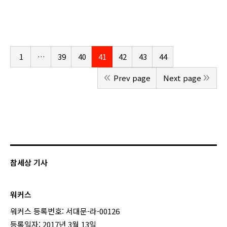
1
…
39
40
41
42
43
44
Prev page
Next page
참세상 기사
워커스
워커스 등록번호: 서대문-라-00126
등록일자: 2017년 3월 13일