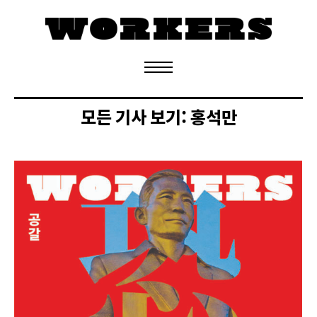
정기구독 신청
모든 기사 보기:
홍석만