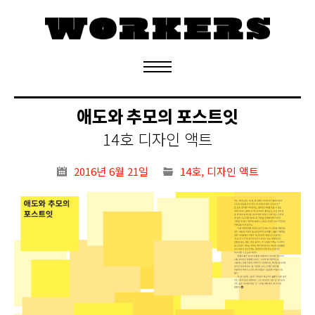
정기구독 신청
애도와 추모의 포스트잇
14호 디자인 액트
2016년 6월 21일
14호
,
디자인 액트