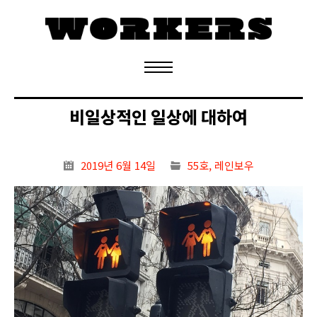
정기구독 신청
비일상적인 일상에 대하여
2019년 6월 14일
55호
,
레인보우