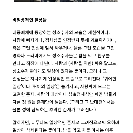
비일상적인 일상들
대중매체에 등장하는 성소수자의 모습은 제한적이다.
사랑에 빠지거나, 정체성을 인정받지 못해 괴로워하거나,
혹은 그런 현실에 맞서 싸우거나. 물론 그런 모습을 그린
영화나 드라마에서도 성소수자들은 밥을 먹고 친구를
만나고 직장에 다닌다. 사랑과 (사랑을 위한) 싸움 말고도,
성소수자들에게도 일상이 있다는 뜻이다. 그러나 그
일상들은 지나치게 일상적인 모습으로 그려진다. ‘퀴어한
일상’이나 ‘퀴어의 일상’은 숨겨지고, 사랑밖에 모르는
고결한 존재, 사랑의 대상이나 성별정체성만 빼면 남들과
다를 것 없는 존재만이 남는다. (그리고 그 반대편에서는
물론 성에 탐닉하는 추악한 존재가 그려진다.)
말하자면, 너무나도 일상적인 존재로 그려짐으로써 오히려
일상이 삭제된다는 뜻이다. 밥을 먹고 차를 마시는 아주