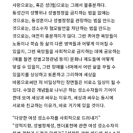
사랑으로는, 혹은 성(性)으로는 그래서 불충분하다.
동성간의 성행위나 성별정정을 금지하는 법을 없애는
것으로는, 동성혼이나 성별정정을 관장하는 법을 만드는
것으로는, 성소수자 혐오발언을 차단하는 법을 만드는
것으로는, 여전히 충분하지가 않다. 그런 퀴어한 욕망들이
노동이나 학습 등 삶의 다른 영역들과 어떻게 이어질 수
있을지, 그런 욕망들을 사회적으로 금지하는 데에 공모하는
(예를 들면 성별고정관념 등의) 문화나 제도들에 어떻게
맞설 수 있을지, 그런 장애물 너머에서 어떤 삶을 꾸릴 수
있을지를 상상하고 토론하고 그리하여 세상을
바꿈으로써만 저 비일상적인 장면들은 비로소 일상이 될 수
있다. 수많은 개념들로 나뉘곤 하는 성소수자들이 기어이
한데 모여 세상과 싸우는 이유가, 세상과 싸우는 동시에
서로와 친교하는 이유가, 바로 거기에 있을 것이다.
“다양한 여성 성소수자를 사회적으로 드러내기”
“성적지향, 성별정체성, 젠더표현에 관한 여성 성소수자의