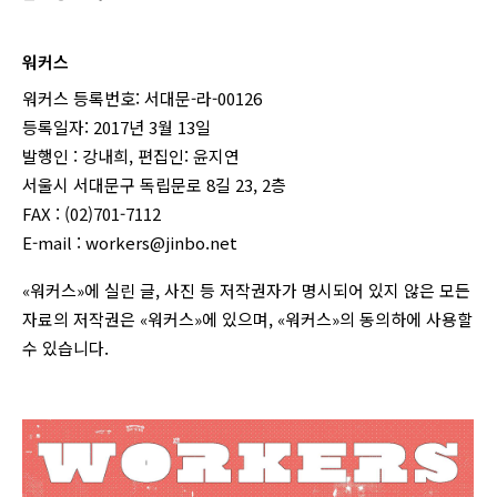
워커스
워커스 등록번호: 서대문-라-00126
등록일자: 2017년 3월 13일
발행인 : 강내희, 편집인: 윤지연
서울시 서대문구 독립문로 8길 23, 2층
FAX : (02)701-7112
E-mail :
workers@jinbo.net
«워커스»에 실린 글, 사진 등 저작권자가 명시되어 있지 않은 모든
자료의 저작권은 «워커스»에 있으며, «워커스»의 동의하에 사용할
수 있습니다.
login