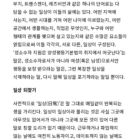
부치, 트랜스젠더, 레즈비언과 같은 하나의 단어로는 다
담을 수 없는 일상이 이들의 삶에는 있다. 어떤 지역에
사는지, 어떤 시대를 거쳐 어떤 나이에 이르렀는지, 어떤
공간에서 생활하는지, 직업은 무엇인지, 누구와 어떤
형태의 관계를 맺으며 살고 있는지와 같은 수많은 요소들이
얽힘으로써 이들 각각의, 서로 다른, 일상이 구성된다.
‘성소수자 지원은 양성평등기본법의 취지에서 어긋난다’는
말은, 성소수자로서가 아니라 여성(혹은 남성)으로서만
평등을 보장 받으라는 말은, 그런 복잡한 일상을
삭제하라는 말, 다시 말해 일상을 포기하라는 말일 뿐이다.
일상 되찾기
사전적으로 ‘일상(日常)’은 말 그대로 매일같이 반복되는
생을 가리킨다. 일상이 일상이라 불리는 것은 사실 그곳에
아무것도 없어서가 아니라 그곳에 모든 것이 있어 다른
말로 칭할 도리가 없기 때문이다. 근무하거나 파업하지
않는 날에도 여전히 노동자이고, 데이트하지 않는 날에도