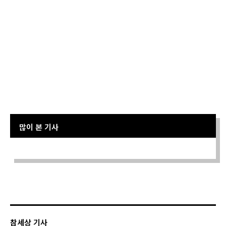
많이 본 기사
Sorry. No data so far.
참세상 기사