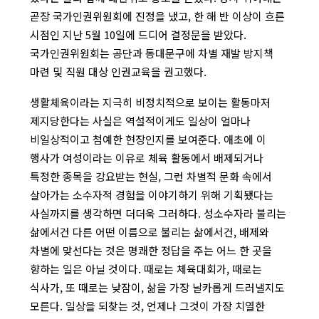
곧장 국가인권위원회에 진정을 냈고, 한 해 반 이상이 흐른
시점인 지난 5월 10일에 드디어 결정문을 받았다.
국가인권위원회는 공단과 동대문구에 차별 재발 방지책
마련 및 직원 대상 인권교육을 권고했다.
생활체육이라는 지극히 비정치적으로 보이는 활동마저
제지당한다는 사실은 역설적이게도 일상이 얼마나
비일상적이고 첨예한 현장인지를 보여준다. 애초에 이
행사가 여성이라는 이유로 체육 활동에서 배제되거나
특정한 종목을 강요받는 현실, 그런 차별적 문화 속에서
살아가는 소수자적 경험을 이야기하기 위해 기획됐다는
사실까지를 생각하면 더더욱 그러하다. 성소수자라 불리는
삶에서건 다른 어떤 이름으로 불리는 삶에서건, 배제와
차별에 맞선다는 것은 명쾌한 정답을 주는 어느 한 곳을
향하는 일은 아닐 것이다. 때로는 체육대회가, 때로는
식사가, 또 때로는 낮잠이, 삶을 가장 날카롭게 드러낼지도
모른다. 일상을 되찾는 것, 언제나 그것이 가장 치열한