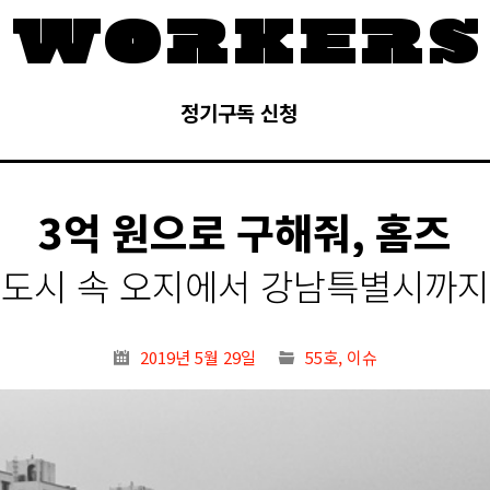
정기구독 신청
3억 원으로 구해줘, 홈즈
도시 속 오지에서 강남특별시까지
2019년 5월 29일
55호
,
이슈