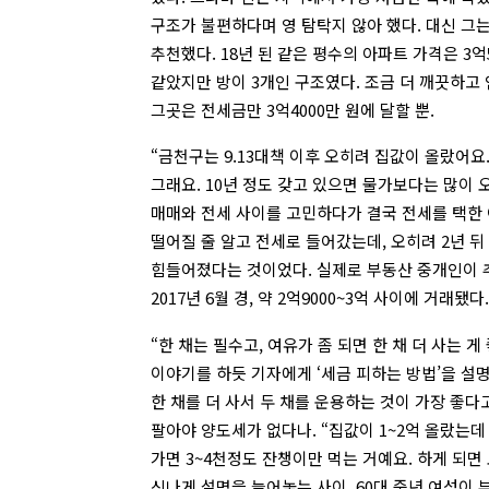
구조가 불편하다며 영 탐탁지 않아 했다. 대신 그
추천했다. 18년 된 같은 평수의 아파트 가격은 3억
같았지만 방이 3개인 구조였다. 조금 더 깨끗하고 
그곳은 전세금만 3억4000만 원에 달할 뿐.
“금천구는 9.13대책 이후 오히려 집값이 올랐어요
그래요. 10년 정도 갖고 있으면 물가보다는 많이 오
매매와 전세 사이를 고민하다가 결국 전세를 택한 
떨어질 줄 알고 전세로 들어갔는데, 오히려 2년 뒤
힘들어졌다는 것이었다. 실제로 부동산 중개인이 추
2017년 6월 경, 약 2억9000~3억 사이에 거래됐다.
“한 채는 필수고, 여유가 좀 되면 한 채 더 사는 게
이야기를 하듯 기자에게 ‘세금 피하는 방법’을 설명해
한 채를 더 사서 두 채를 운용하는 것이 가장 좋다고
팔아야 양도세가 없다나. “집값이 1~2억 올랐는데
가면 3~4천정도 잔챙이만 먹는 거예요. 하게 되면
신나게 설명을 늘어놓는 사이, 60대 중년 여성이