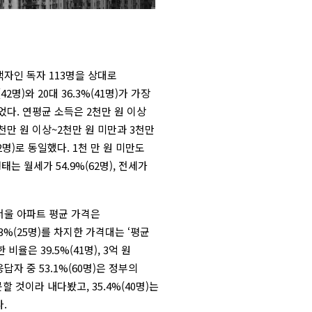
택자인 독자 113명을 상대로
2명)와 20대 36.3%(41명)가 가장
 순이었다. 연평균 소득은 2천만 원 이상
 1천만 원 이상~2천만 원 미만과 3천만
2명)로 동일했다. 1천 만 원 미만도
태는 월세가 54.9%(62명), 전세가
서울 아파트 평균 가격은
3%(25명)를 차지한 가격대는 ‘평균
비율은 39.5%(41명), 3억 원
답자 중 53.1%(60명)은 정부의
것이라 내다봤고, 35.4%(40명)는
.