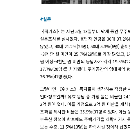
#설문
《워커스》는 지난 5월 13일부터 닷새 동안 무주
설문조사를 실시했다. 응답자 연령은 30대 37.2%(4
많았고, 40대 21.2%(24명), 50대 5.3%(6명)
~3천 만 원 미만이 25.7%(29명)로 가장 많았고,
원 이상~4천만 원 미만의 응답자가 각각 19.5%(2
17.7%(20명)를 차지했다. 주거공간의 임대계약 형
36.3%(41명)였다.
그렇다면 《워커스》 독자들이 생각하는 적정한 
얼마정도일까? 유효 응답 중 가장 높은 비율인 24.
3억 원’이었다. 이를 기점으로 3억 원 미만을 제시한 
초과를 제시한 비율은 35.9%(37명)이었다. 이들 응
부동산 정책이 향후에도 주택가격을 하락시키지 못할 
보통 수준, 11.5%(13명)는 하락시킬 것이라 답했다