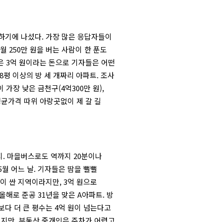
하기에 나섰다. 가장 많은 응답자들이
월 250만 원을 버는 사람이 한 푼도
않은 3억 원이라는 돈으로 기자들은 어떤
8평 이상의 방 세 개짜리 아파트. 조사
 가장 낮은 금천구(4억300만 원),
 평균가격 따위 아랑곳없이 제 갈 길
. 마을버스로도 역까지 20분이나
5월 어느 날. 기자들은 땀을 뻘뻘
이 싼 지역이라지만, 3억 원으로
해로 준공 31년을 맞은 A아파트. 방
그보다 더 큰 평수는 4억 원이 넘는다고
했지만, 부동산 중개인은 주차가 어렵고