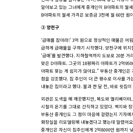
알아보고 있는 그녀에게 중개인이 B아파트의 월세
B아파트의 월세 가격은 보증금 3천에 월 60만 원
② 양천구
‘급매를 잡아라!’ 3억 원으로 정상적인 매물은 어
급하게 급매물을 구하기 시작했다. 양천구에 위치
‘급매’를 발견했다. 지하철역까지 도보로 20분 거리.
맞은 D아파트. 그곳의 18평짜리 아파트가 2억950
아파트 찾는 게 쉽지가 않아요.” 부동산 중개인은
점을 강조했다. 집 주인이 더 큰 평수로 이사를 가
내놓은 집이라고 했다. 불과 한 달 전, 바로 윗집이
외관은 도색을 해 깨끗했지만, 복도와 엘리베이터, 
시절의 온기를 그대로 간직하고 있었다. 벽지와 장
부동산 중개인도 그 점이 마음에 걸렸는지 기자에
화장실을 리모델링해 내놓겠다고 했는데 말렸어요. 
중개인은 자신이 집주인에게 2억8000만 원까지 낮