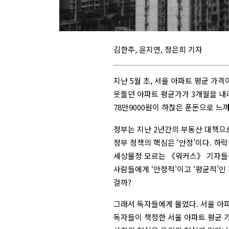
김한주, 윤지연, 정은희 기자
지난 5월 초, 서울 아파트 평균 가
웃돌던 아파트 평균가가 3개월을 내리
78만9000원이 하찮은 푼돈으로 느
정부는 지난 2년간의 부동산 대책으
정부 정책의 핵심은 ‘안정’이다. 하
세상물정 모르는 《워커스》 기자들은
사람들에게 ‘안정적’이고 ‘평균적’
걸까?
그래서 독자들에게 물었다. 서울 아
독자들이 책정한 서울 아파트 평균 