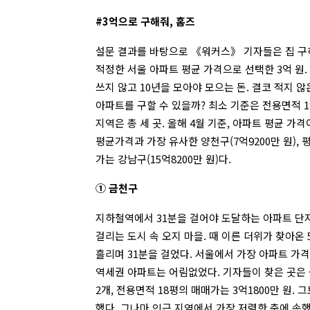
#3억으로 구해줘, 홈즈
설문 결과를 바탕으로 《워커스》 기자들은 집 구
적정한 서울 아파트 평균 가격으로 선택한 3억 원. 
쓰지 않고 10년을 모아야 모으는 돈. 결코 적지 
아파트를 구할 수 있을까? 최소 기준은 전용면적 1
지역은 총 세 곳. 올해 4월 기준, 아파트 평균 가격이
평균가격과 가장 유사한 양천구(7억9200만 원),
가는 강남구(15억8200만 원)다.
① 금천구
지하철역에서 31분을 걸어야 도달하는 아파트 단지
걸리는 도시 속 오지 마을. 때 이른 더위가 찾아온 
흘리며 31분을 걸었다. 서울에서 가장 아파트 가격
역세권 아파트는 어림없었다. 기자들이 찾은 곳은 올
2개, 전용면적 18평의 매매가는 3억1800만 원. 
했다. 그나마 인근 지역에서 가장 저렴한 축에 속