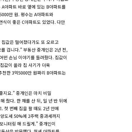
는 A아파트 바로 옆에 있는 B아파트를
5000만 원. 평수는 A아파트와
연식이 좋은 C아파트도 있었다. 다만
. 집값은 떨어졌다가도 또 오르고
를 겁니다.” 부동산 중개인은 2년 전,
어떤 손님 이야기를 들려줬다. 집값이
 집값이 올라 집 사기가 더욱
천한 3억5000만 원짜리 B아파트는
 좋지요.” 중개인은 마치 비밀
 줬다. 한 채를 산 뒤, 일 년 반 뒤에
. 첫 번째 집을 팔 때도 2년 안에
 양도세 50%에 2주택 중과세까지
 모니터링 해 드릴게.” 중개인이
 부동산을 방문했다. 월세 아파트를