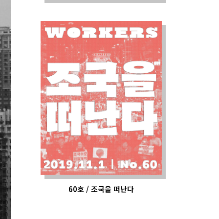
60호 / 조국을 떠난다