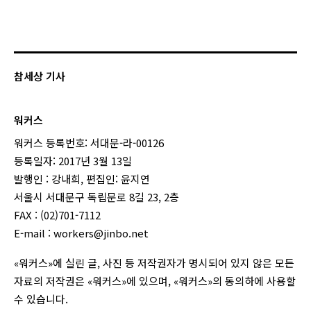
참세상 기사
워커스
워커스 등록번호: 서대문-라-00126
등록일자: 2017년 3월 13일
발행인 : 강내희, 편집인: 윤지연
서울시 서대문구 독립문로 8길 23, 2층
FAX : (02)701-7112
E-mail :
workers@jinbo.net
«워커스»에 실린 글, 사진 등 저작권자가 명시되어 있지 않은 모든
자료의 저작권은 «워커스»에 있으며, «워커스»의 동의하에 사용할
수 있습니다.
login