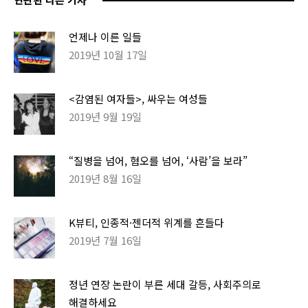
언제나 이른 일들
2019년 10월 17일
<감염된 여자들>, 싸우는 여성들
2019년 9월 19일
“질병을 넘어, 혐오를 넘어, ‘사람’을 보라”
2019년 8월 16일
K뷰티, 인종적·젠더적 위계를 흔들다
2019년 7월 16일
정년 연장 논란이 부른 세대 갈등, 사회주의로
해결하세요