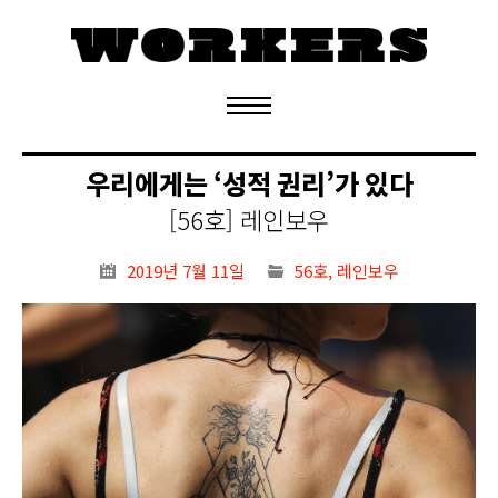
정기구독 신청
우리에게는 ‘성적 권리’가 있다
[56호] 레인보우
2019년 7월 11일
56호
,
레인보우