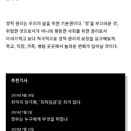
성적 권리는 우리의 삶을 위한 기본권이다. ‘성’을 부끄러운 것,
위험한 것으로서가 아니라 평등한 사회를 위한 권리로서
이야기하고 보다 적극적으로 성적 권리의 보장을 요구해보자.
학교, 직장, 가족, 병원 곳곳에서 놀라운 변화가 일어날 것이다.
추천기사
2019년 6월 24일
최악의 양극화, ‘최저임금’은 죄가 없다
2019년 7월 3일
정부는 누구에게 무엇을 퍼줬나
2019년 7월 15일