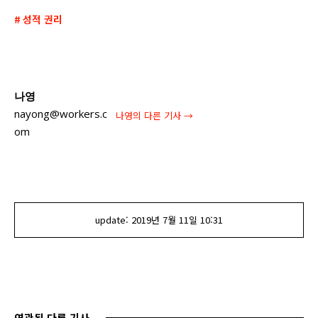
성적 권리
나영
nayong@workers.c
나영
의 다른 기사 →
om
update:
2019년 7월 11일
10:31
연관된 다른 기사