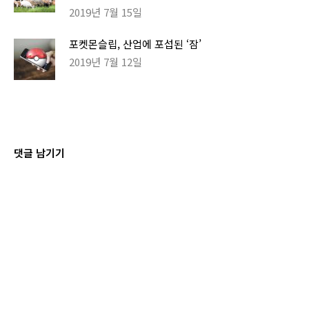
2019년 7월 15일
포켓몬슬립, 산업에 포섭된 ‘잠’
2019년 7월 12일
댓글 남기기