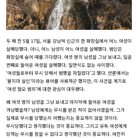
두 해 전 5월 17일, 서울 강남역 인근의 한 화장실에서 어느 여성이
살해당했다. 아니, 어느 남성이 어느 여성을 살해했다. 범인은
화장실에 숨어 때를 기다렸다. 여섯 명의 남성을 그냥 보내고, 일곱
번째로 들어온 여성을 살해했다. 일면식도 없는 사이였다.
‘여성들로부터 무시 당해서 범행을 저질렀다’고 했다. 언론에서는
‘묻지마 살인’이라는 용어를 사용하곤 했지만, 이 사건을 계기로
‘여성 혐오 범죄’에 대한 관심이 대두됐다.
왜 여섯 명의 남성을 그냥 보내고 마지막에 들어온 여성을
겨냥했을까? 남성에게는 무시를 받은 적이 없어서였을까. 그가
실제로 무시를 당했는지 어쨌는지는 중요하지 않을 것이다.
무시당했다고 생각했다는 것이 중요하다. 그리고 유독 여성에게
당하는 무시를 참을 수 없다고 생각했던 것이 중요하다. 여전히