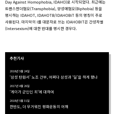
Day Against Homophobia, IDAHO)로 시작되었다. 최근에는
트랜스젠더혐오(Transphobia), 양성애혐오(Biphobia) 등을
명시하는 IDAHOT, IDAHOTB/IDAHOBiT 등의 명칭이 주로
사용된다. 마지막의 I를 대문자로 쓰는 IDAHOBIT은 간성차별
(Intersexism)에 대한 반대를 명시한 경우다.
추천기사
2018년 5월 24일
‘삼성 탄원서’ 노조 간부, 어쩌다 삼성과 ‘딜’을 하게 됐나
2017년 4월 26일
‘게이가 군인인 죄’에 대하여
2018년 5월 31일
한반도, 더 무거워진 평화운동의 어깨