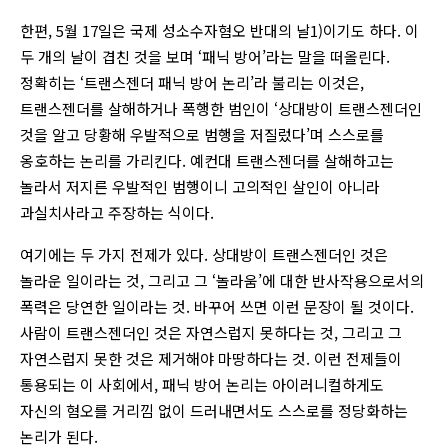
한편, 5월 17일은 국제 성소수자혐오 반대의 날1)이기도 하다. 이
두 개의 날이 겹친 것을 보며 ‘패닉 방어’라는 말을 떠올린다.
정확히는 ‘트랜스젠더 패닉 방어 논리’라 불리는 이것은,
트랜스젠더를 살해하거나 폭행한 범인이 ‘상대방이 트랜스젠더인
것을 알고 당황해 우발적으로 범행을 저질렀다’며 스스로를
옹호하는 논리를 가리킨다. 예컨대 트랜스젠더를 살해하고는
놀라서 저지른 우발적인 범행이니 고의적인 살인이 아니라
과실치사라고 주장하는 식이다.
여기에는 두 가지 전제가 있다. 상대방이 트랜스젠더인 것은
놀라운 일이라는 것, 그리고 그 ‘놀라움’에 대한 반사작용으로서의
폭력은 당연한 일이라는 것. 바꾸어 쓰면 이런 문장이 될 것이다.
사람이 트랜스젠더인 것은 자연스럽지 못하다는 것, 그리고 그
자연스럽지 못한 것은 제거해야 마땅하다는 것. 이런 전제들이
통용되는 이 사회에서, 패닉 방어 논리는 아이러니컬하게도
자신의 혐오를 거리낌 없이 드러내면서도 스스로를 정당화하는
논리가 된다.