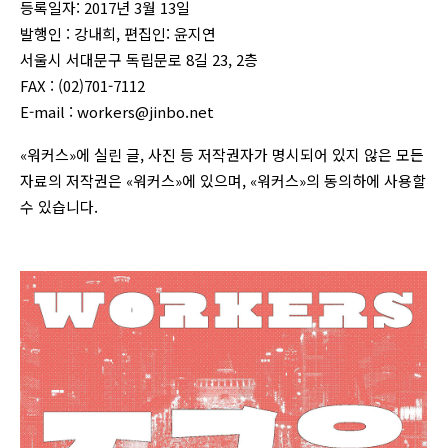
등록일자: 2017년 3월 13일
발행인 : 강내희, 편집인: 윤지연
서울시 서대문구 독립문로 8길 23, 2층
FAX : (02)701-7112
E-mail :
workers@jinbo.net
«워커스»에 실린 글, 사진 등 저작권자가 명시되어 있지 않은 모든
자료의 저작권은 «워커스»에 있으며, «워커스»의 동의하에 사용할
수 있습니다.
login