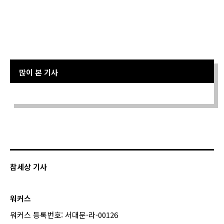
많이 본 기사
Sorry. No data so far.
참세상 기사
워커스
워커스 등록번호: 서대문-라-00126