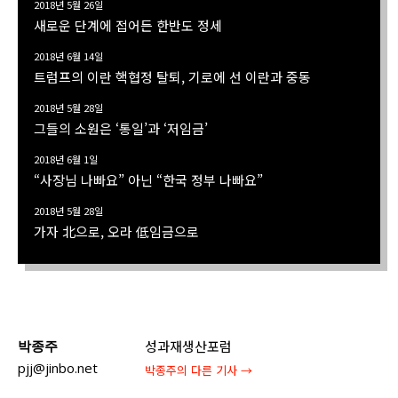
2018년 5월 26일
새로운 단계에 접어든 한반도 정세
2018년 6월 14일
트럼프의 이란 핵협정 탈퇴, 기로에 선 이란과 중동
2018년 5월 28일
그들의 소원은 ‘통일’과 ‘저임금’
2018년 6월 1일
“사장님 나빠요” 아닌 “한국 정부 나빠요”
2018년 5월 28일
가자 北으로, 오라 低임금으로
박종주
성과재생산포럼
pjj@jinbo.net
박종주
의 다른 기사 →