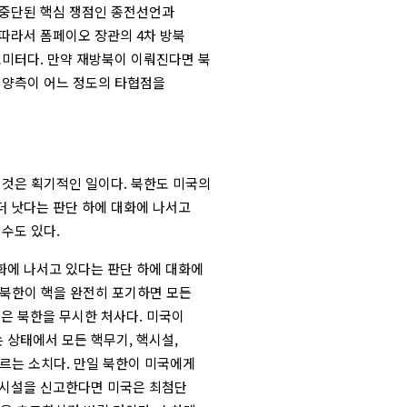
 중단된 핵심 쟁점인 종전선언과
따라서 폼페이오 장관의 4차 방북
로미터다. 만약 재방북이 이뤄진다면 북
 양측이 어느 정도의 타협점을
 것은 획기적인 일이다. 북한도 미국의
더 낫다는 판단 하에 대화에 나서고
수도 있다.
화에 나서고 있다는 판단 하에 대화에
 “북한이 핵을 완전히 포기하면 모든
은 북한을 무시한 처사다. 미국이
 상태에서 모든 핵무기, 핵시설,
르는 소치다. 만일 북한이 미국에게
 시설을 신고한다면 미국은 최첨단