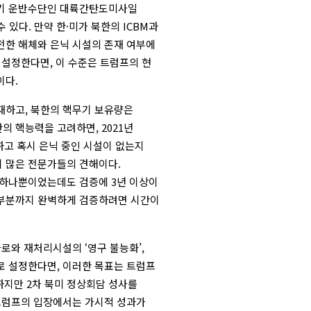
무기 운반수단인 대륙간탄도미사일
 있다. 만약 한·미가 북한의 ICBM과
전한 해체와 은닉 시설의 존재 여부에
 설정한다면, 이 수준은 트럼프의 현
이다.
존재하고, 북한의 핵무기 보유량은
의 핵능력을 고려하면, 2021년
하고 혹시 은닉 중인 시설이 없는지
 많은 전문가들의 견해이다.
 하나뿐이었는데도 검증에 3년 이상이
 부분까지 완벽하게 검증하려면 시간이
로와 재처리시설의 ‘영구 불능화’,
로 설정한다면, 이러한 목표는 트럼프
하지만 2차 북미 정상회담 성사를
 트럼프의 입장에서는 가시적 성과가