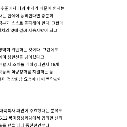
 수준에서 나와야 하기 때문에 쉽지는
의라는 인식에 동의한다면 충분히
정부가 스스로 돌파해야 한다. 그런데
치의 덫에 걸려 자승자박이 되고
명백히 위반하는 것이다. 그런데도
 이미 상한선을 넘어섰다고
반할 시 조치를 취하겠다면서 16개
박등록 역량강화를 지원하는 등
북미 정상회담 요청에 대해 백악관이
의 대북특사 파견이 주효했다는 분석도
6.12 북미정상회담에서 합의한 신뢰
표를 받을 테니 종전선언부터