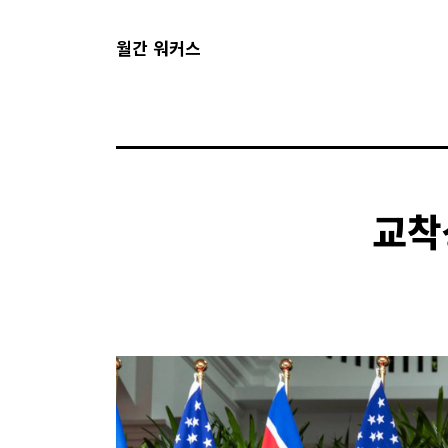
월간 워커스
교착