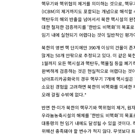
핵무기와 핵위협의 제거를 의미하는 것으로, 핵
(ICBM)의 제거까지도 포함되는 개념으로 해석할 수
핵탄두의 해외 반출을 넘어서서 북한 핵시설의 완
대한 철저한 검증까지를 ‘한반도 비핵화’의 목표로
임기 내에 실현되기 어렵다는 것이 일반적인 평가
북한의 영변 핵 단지에만 390개 이상의 건물이 
많게는 50개 안팎으로 추정되고 있다. 이 같은 북한
1월까지 모든 핵시설과 핵탄두, 핵물질 등을 폐기
완벽하게 검증하는 것은 현실적으로 어렵다는 것이
남아프리카공화국의 경우 핵무기 7개에 핵시설은
소요된 경험을 고려하면 북한의 비핵화를 미세한
오래 걸릴 수밖에 없다.*
반면 한·미가 북한의 핵무기와 핵위협의 제거, 원자
우라늄농축시설의 해체를 ‘한반도 비핵화’의 목표
대통령의 현 임기 내에도 달성될 수 있을 것이다. 
위해선 충족돼야 할 변수가 적지 않다. 무엇보다