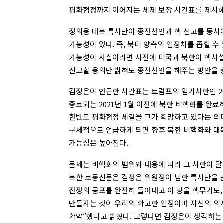
평화협정까지 이어지는 체제 보장 시간표를 제시해
정의용 대북 특사단이 종전선언과 핵 신고를 동시
가능성이 있다. 즉, 북미 양측의 입장차를 좁힐 수
가능성이 사실이라면 사전에 미국과 북한이 핵시설
신고할 용의만 밝혀도 종전선언을 해주는 방안을 
김정은이 언급한 시간표는 트럼프의 임기시한인 2
종료되는 2021년 1월 이전에 북한 비핵화를 완
한반도 평화협정 체결을 그가 희망하고 있다는 의
구체적으로 언급하게 되면 향후 북한 비핵화와 대
가능성은 높아진다.
문제는 비핵화의 범위와 내용에 따라 그 시한이 달
북한 로동신문은 김정은 위원장이 남한 특사단을
전쟁의 공포를 완전히 들어내고 이 땅을 핵무기도
만들자는 것이 우리의 확고한 입장이며 자신의 의
확약”했다고 밝혔다. 그렇다면 김정은이 생각하는