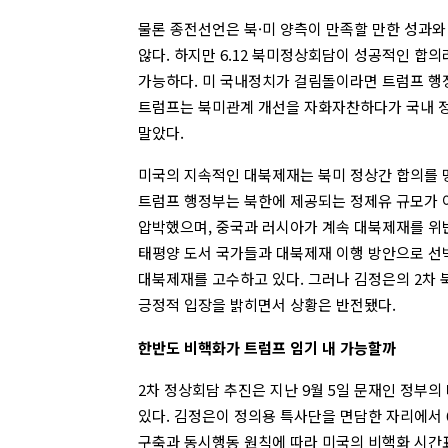
물론 종전선언은 북·미 양측이 만족할 만한 성과와
않다. 하지만 6.12 북미정상회담이 성공적인 합
가능하다. 미 국내정치가 걸림돌이라면 트럼프 행
트럼프는 북미관계 개선을 자화자찬하다가 국내 정
말았다.
미국의 지속적인 대북제재는 북미 정상간 합의를 
트럼프 행정부는 북한에 제공되는 정제유 규모가
압박했으며, 중국과 러시아가 계속 대북제재를 위
태평양 도서 국가들과 대북제재 이행 방안으로 선
대북제재를 고수하고 있다. 그러나 김정은의 2차 
긍정적 입장을 밝히면서 상황은 반전됐다.
한반도 비핵화가 트럼프 임기 내 가능할까
2차 정상회담 추진은 지난 9월 5일 문재인 정부
있다. 김정은이 정의용 특사단을 면담한 자리에서 
구축과 동시행동 원칙에 따라 미국의 비핵화 시간