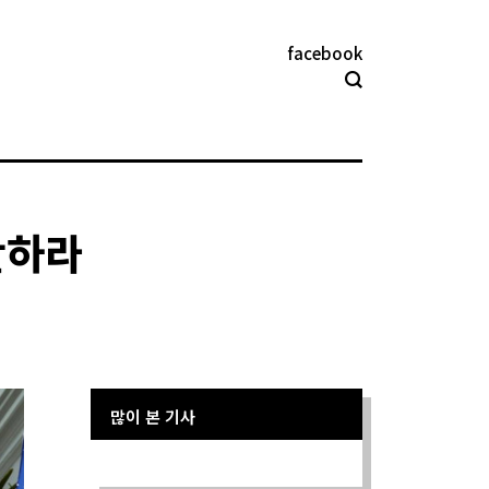
facebook
단하라
많이 본 기사
Sorry. No data so far.