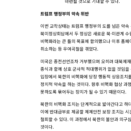
마련될 것으로 기대할 수 있다.
트럼프 행정부의 약속 위반
이번 교착상태는 트럼프 행정부의 도를 넘은 약속 위
북미정상회담에서 두 정상은 새로운 북·미관계 수
비핵화라는 큰 틀의 목표에 합의했으나 이후 폼페
취소하는 등 우여곡절을 겪었다.
미국은 종전선언조차 거부했으며 오히려 대북제재
종식과 함께 상호 군사적 적대행위가 없을 것임을 
입장에서 북한의 비핵화에 당장 행동적 상응조치
정치적 약속을 하는 것이다. 향후 비핵화 협상 과정
못하도록 묶어두는 장치가 될 수 있기 때문이다.
북한의 비핵화 조치는 단계적으로 밟아간다고 하더
이에 반대급부로 제공할 체제안전 보장 조치는 시
철회할 수 있다. 이 과정에서 북한의 불안과 의구
것이다.