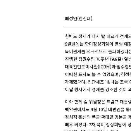
배성인(한신대)
한반도 정세가 다시 발 빠르게 전개되
9월말에는 한미정상회담이 열릴 예정
북미관계를 적극적으로 돌파하겠다는 의
진행한 정권수립 70주년 (9.9절)
대륙간탄도미사일(ICBM)과 잠수함
어떠한 표시도 볼 수 없었으며, 김정
자제했으며, 집단체조 ‘빛나는 조국
이날 행사에서 경제를 강조한 것이 
이와 함께 김 위원장은 트럼프 대통령
백악관에서도 9월 10일 대변인을 통
정치적 운신의 폭을 확대할 명분을 
매우 커졌다. 2차 북미 정상회담이