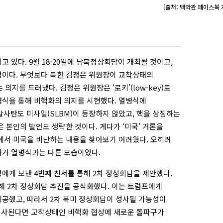
[출처: 백악관 페이스북 
고 있다. 9월 18-20일에 남북정상회담이 개최될 것이고,
이다. 무엇보다 북한 김정은 위원장이 교착상태의
지를 드러냈다. 김정은 위원장은 ‘로키’(low-key)로
 열병식을 통해 비핵화의 의지를 시현했다. 열병식에
발사탄도 미사일(SLBM)이 등장하지 않았고, 핵을 상징하는
은 본인의 발언도 생략한 것이다. 게다가 ‘미국’ 거론을
’에서 미국을 비난하는 내용을 찾아보기 어려웠다. 오히려
과거 열병식과는 다른 모습이었다.
에게 보낸 4번째 친서를 통해 2차 정상회담을 제안했다.
해 2차 정상회담 추진을 공식화했다. 이는 트럼프에게
제공했고, 따라서 2차 북미 정상회담이 성사될 가능성이
 성사된다면 교착상태인 비핵화 협상에 새로운 돌파구가