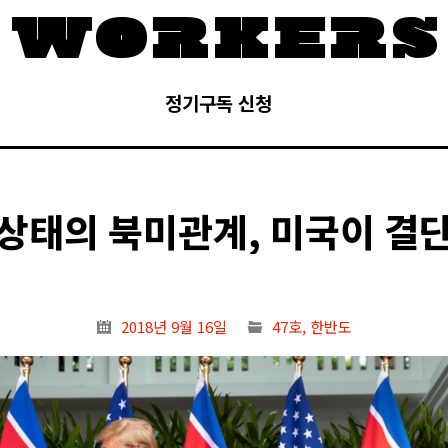
정기구독 신청
상태의 북미관계, 미국이 결
2018년 9월 16일
47호
,
한반도