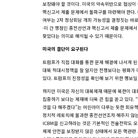
보장돼야 할 것이다. 미국의 약속위반으로 협상이
핵신고서 제출 문제에서 돌파구를 마련해야 한다. 
여부는 2차 정상회담 개최 가능성을 결정짓는 바
·미 간 쟁점인 종전선언과 핵신고서 제출 문제에서
찾았다는 의미로 해석될 수 있기 때문이다.
미국의 결단이 요구된다
트럼프가 직접 대화를 통한 문제 해결에 나서게 된
대북 적대시정책을 잘 알지만 전쟁보다는 평화가 
있다. 트럼프의 진정성을 확인해 보기 위한 행보일 
하지만 미국은 자신의 대북제재 때문에 북한이 대
집중하기 보다는 제재에 더욱 큰 힘을 쏟고 있다.
것을 다 해주겠다”는 어린아이 다루는 듯한 회유책
정치적 레토릭에 불과한 종전선언조차 해주지 않는
ICBM을 신고하라는 것은 기본적인 전술전략도 모
체제 안전을 보장받지 않은 상태에서 모든 핵관련