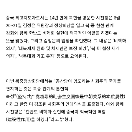
중국 최고지도자로서는 14년 만에 북한을 방문한 시진핑은 6월
20~21일 김정은 위원장과 정상회담을 열고 북·중 친선 관계
강화와 함께 한반도 비핵화 실현에 적극적인 역할을 하겠다는
뜻을 밝혔다. 그리고 김정은의 입장을 확인했다. 그 내용은 ‘비핵화
의지’, ‘대북제재 완화 및 체제안전 보장 희망’, ‘북·미 협상 재개
의지’, ‘남북대화 기조 유지’ 등으로 요약된다.
이번 북중정상회담에서는 “공산당이 영도하는 사회주의 국가를
견지하는 것은 북중 관계의 본질적
속성”(坚持共产党领导的社会主义国家是中朝关系的本质属性)
이라고 한층 더 강조된 사회주의 연대의식을 표출했다. 이와 함께
시진핑은 “한반도 비핵화 실현에 중국이 적극적인 역할
(建設性作用)을 하겠다”라고 밝혔다.