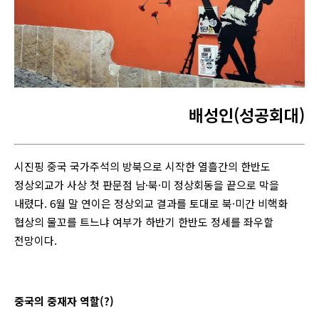
배성인(성공회대)
시진핑 중국 국가주석의 방북으로 시작한 열흘간의 한반도
정상외교가 사상 첫 판문점 남·북·미 정상회동을 끝으로 막을
내렸다. 6월 말 연이은 정상외교 결과를 토대로 북·미간 비핵화
협상의 물꼬를 트느냐 여부가 하반기 한반도 정세를 좌우할
전망이다.
중국의 중재자 역할(?)