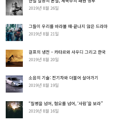
한일 갈등의 본질, 제국주의 패권 쟁투
2019년 8월 26일
그들이 우리를 바라볼 때-끝나지 않은 드라마
2019년 8월 21일
걸프의 냉전 – 카타르와 사우디 그리고 한국
2019년 8월 20일
소음의 기술: 전기차와 더불어 살아가기
2019년 8월 19일
“질병을 넘어, 혐오를 넘어, ‘사람’을 보라”
2019년 8월 16일