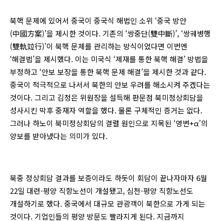
북핵 문제에 있어서 중국이 중국식 해법인 소위 ‘중국 방안
(中國方案)’을 제시한 것이다. 기존의 ‘쌍중단(雙中斷)’, ‘쌍궤병행
(雙軌竝行)’이 북핵 문제를 관리하는 방식이었다면 이번엔
‘해결법’을 제시했다. 이는 미국식 ‘제재를 통한 북핵 해결’ 방법을
부정하고 ‘안보 보장을 통한 북핵 문제 해결’을 제시한 것과 같다.
중국이 적극적으로 나서서 북한의 안보 우려를 해소시켜 주겠다는
것이다. 그리고 김정은 위원장을 설득해 판문점 북미정상회담을
성사시킨 막후 중재자 역할을 했다. 물론 구체적인 증거는 없다.
그러나 하노이 북미정상회담의 결렬 원인으로 지목된 ‘영변+α’의
양보를 받아냈다는 의미가 있다.
북중 정상회담 결과를 보증이라도 하듯이 회담이 끝나자마자 6월
22일 대련-평양 직항노선이 개설됐고, 심천-평양 직항노선도
개설하기로 했다. 중국에서 대규모 관광객이 북한으로 가게 되는
것이다. 기업인들의 평양 방문도 빨라지게 된다. 지금까지