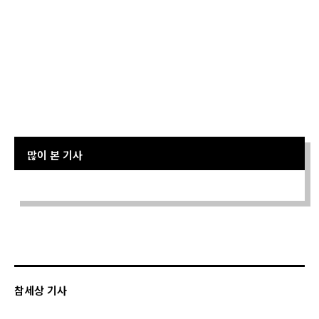
많이 본 기사
Sorry. No data so far.
참세상 기사