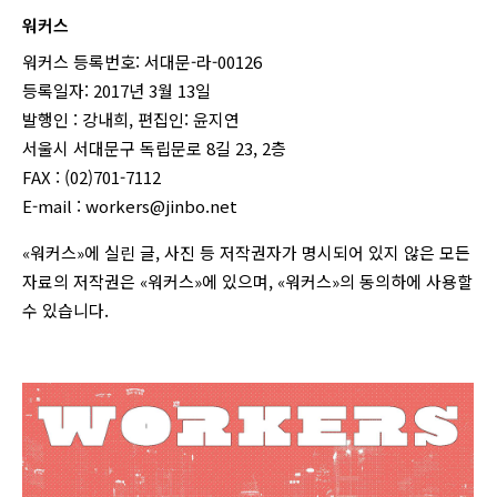
워커스
워커스 등록번호: 서대문-라-00126
등록일자: 2017년 3월 13일
발행인 : 강내희, 편집인: 윤지연
서울시 서대문구 독립문로 8길 23, 2층
FAX : (02)701-7112
E-mail :
workers@jinbo.net
«워커스»에 실린 글, 사진 등 저작권자가 명시되어 있지 않은 모든
자료의 저작권은 «워커스»에 있으며, «워커스»의 동의하에 사용할
수 있습니다.
login