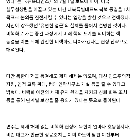
있다”는 〈뉴욕타임스〉의 7월 1일 보도에 이어, 미국
실무협상팀을 이끌고 있는 비건 대북특별대표도 북핵 동결을 1차
목표로 논의를 진전시킬 수 있다는 입장을 밝힌 것으로 전해졌다.
자신이 강조했던 ‘유연한 접근’의 실체를 풀어서 설명한 것이다.
비핵화로 가는 중간 과정에서 미래 핵의 포기를 의미하는 핵
동결을 이룬 뒤에 완전한 비핵화로 나아가겠다는 협상 전략으로
해석된다.
다만 북한이 핵을 동결해도 제재 해제는 없으며, 대신 인도주의적
지원, 인적 교류 확대, 평양 연락사무소 개설 등을 줄 수 있다고
밝혔다. 비핵화 이전의 제재 유지 원칙을 지키되 신뢰 회복 조치
등을 통해 단계별 보상을 줄 용의가 있다는 뜻으로 풀이된다.
변수는 제재 해제 없는 비핵화 협상에 북한이 얼마나 호응할지다.
비건 대표가 언급한 상응조치는 이미 하노이 담판 이전부터