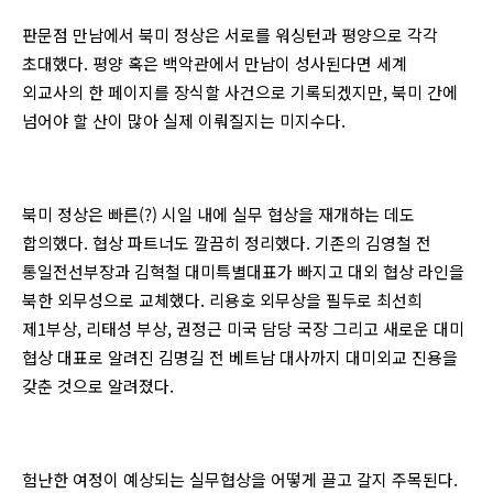
판문점 만남에서 북미 정상은 서로를 워싱턴과 평양으로 각각
초대했다. 평양 혹은 백악관에서 만남이 성사된다면 세계
외교사의 한 페이지를 장식할 사건으로 기록되겠지만, 북미 간에
넘어야 할 산이 많아 실제 이뤄질지는 미지수다.
북미 정상은 빠른(?) 시일 내에 실무 협상을 재개하는 데도
합의했다. 협상 파트너도 깔끔히 정리했다. 기존의 김영철 전
통일전선부장과 김혁철 대미특별대표가 빠지고 대외 협상 라인을
북한 외무성으로 교체했다. 리용호 외무상을 필두로 최선희
제1부상, 리태성 부상, 권정근 미국 담당 국장 그리고 새로운 대미
협상 대표로 알려진 김명길 전 베트남 대사까지 대미외교 진용을
갖춘 것으로 알려졌다.
험난한 여정이 예상되는 실무협상을 어떻게 끌고 갈지 주목된다.