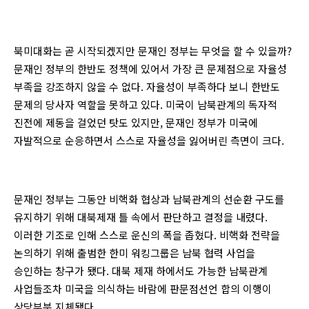
북미대화는 곧 시작되겠지만 문재인 정부는 무엇을 할 수 있을까?
문재인 정부의 한반도 정책에 있어서 가장 큰 문제점으로 자율성
부족을 강조하지 않을 수 없다. 자율성이 부족하다 보니 한반도
문제의 당사자 역할을 못하고 있다. 미국이 남북관계의 독자적
진전에 제동을 걸었던 탓도 있지만, 문재인 정부가 미국에
자발적으로 순응하면서 스스로 자율성을 잃어버린 측면이 크다.
문재인 정부는 그동안 비핵화 협상과 남북관계의 선순환 구도를
유지하기 위해 대북제재 틀 속에서 판단하고 결정을 내렸다.
이러한 기조로 인해 스스로 운신의 폭을 좁혔다. 비핵화 전략을
논의하기 위해 출범한 한미 워킹그룹은 남북 협력 사업을
승인하는 창구가 됐다. 대북 제재 하에서도 가능한 남북관계
사업들조차 미국을 의식하는 바람에 판문점선언 합의 이행이
상당부분 지체됐다.