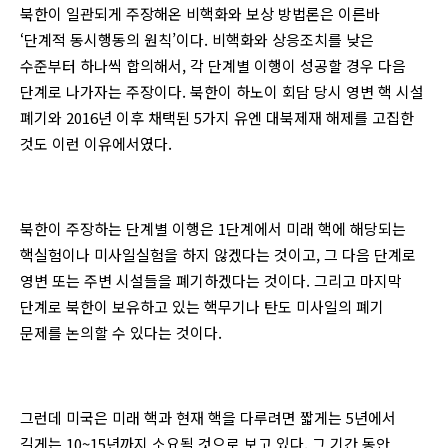
북한이 일관되게 주장해온 비핵화와 보상 방법론은 이른바
‘단계적 동시행동의 원칙’이다. 비핵화와 상응조치를 낮은
수준부터 하나씩 합의해서, 각 단계별 이행이 성공할 경우 다음
단계로 나가자는 주장이다. 북한이 하노이 회담 당시 영변 핵 시설
폐기와 2016년 이후 채택된 5가지 유엔 대북제재 해제를 고집한
것도 이런 이유에서였다.
북한이 주장하는 단계별 이행은 1단계에서 미래 핵에 해당되는
핵실험이나 미사일실험을 하지 않겠다는 것이고, 그 다음 단계로
영변 또는 주변 시설들을 폐기하겠다는 것이다. 그리고 마지막
단계로 북한이 보유하고 있는 핵무기나 탄도 미사일의 폐기
문제를 논의할 수 있다는 것이다.
그런데 미국은 미래 핵과 현재 핵을 다루려면 짧게는 5년에서
길게는 10~15년까지 소요될 것으로 보고 있다. 그 기간 동안