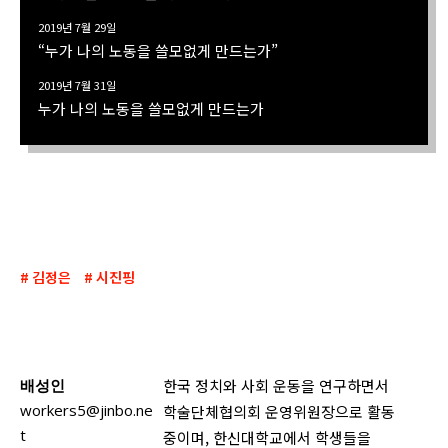
2019년 7월 29일
“누가 나의 노동을 쓸모없게 만드는가”
2019년 7월 31일
누가 나의 노동을 쓸모없게 만드는가
김정은
시진핑
배성인
한국 정치와 사회 운동을 연구하면서
workers5@jinbo.ne
학술단체협의회 운영위원장으로 활동
t
중이며, 한신대학교에서 학생들을