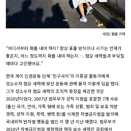
사진/ 정운 기자
“어디서부터 화를 내야 하지? 항상 표출 방식이나 시기는 언제가
좋은지, 어느 정도까지 화를 내야 하는지…. 혐오 세력들과 부딪칠
때마다 고민됐어요.”
한국 게이 인권운동 단체 ‘친구사이’의 이종걸 활동가에게
성소수자 혐오 세력에 맞선 운동에 관해 묻자 이렇게 입을 뗐다.
그가 성소수자 혐오 세력의 조직적 등장을 체감한 것은
2010년이었다. 2007년 법무부가 성적 지향을 포함한 7개 사유
(출신 국가, 언어, 가족 형태 또는 가족 상황, 범죄 및 보호 처분
경력, 성적 지향, 학력, 병력 등)를 삭제한 차별금지법을 발의해
국내외적 반차별 행동을 벌인 지 몇 년 지난 때였다. 법무부가
2010년 차별금지법을 제정하려 하자 보수 세력은 국회에서