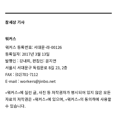
참세상 기사
워커스
워커스 등록번호: 서대문-라-00126
등록일자: 2017년 3월 13일
발행인 : 강내희, 편집인: 윤지연
서울시 서대문구 독립문로 8길 23, 2층
FAX : (02)701-7112
E-mail :
workers@jinbo.net
«워커스»에 실린 글, 사진 등 저작권자가 명시되어 있지 않은 모든
자료의 저작권은 «워커스»에 있으며, «워커스»의 동의하에 사용할
수 있습니다.
login