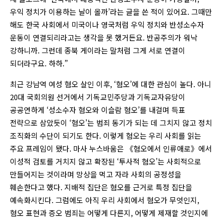
우익 정치가 이용하는 날이 올까’라는 글을 쓴 적이 있어요. 그때만
해도 한국 사회에서 미국이나 영국처럼 우익 정치와 반성소수자
운동이 연결되리라고는 생각을 못 했거든요. 반공주의가 워낙
강하니까. 그런데 종북 게이라는 말처럼 그게 서로 연결이
되더라구요. 하하.”
최근 강남역 여성 혐오 살인 이후, ‘혐오’에 대한 관심이 높다. 아니
20대 국회의원 선거에서 기독교민주당과 기독교자유당이
공공연하게 ‘성소수자 혐오와 이슬람 혐오’를 내걸며 득표
전략으로 삼았듯이 ‘혐오’는 범죄 동기가 되는 데 그치지 않고 정치
조직화의 수단이 되기도 한다. 이렇게 혐오는 우리 사회를 읽는
주요 프레임이 됐다. 마사 누스바움은 《혐오에서 인류애로》에서
이성적 검토를 거치지 않고 확장된 ‘투사적 혐오’는 사회적으로
만들어지는 것이라며 망상을 먹고 자라 사회의 공정성을
훼손한다고 했다. 지배적 집단은 혐오를 근거로 특정 집단을
예속화시킨다. 그럼에도 아직 우리 사회에서 혐오가 무엇인지,
혐오 표현과 증오 범죄는 어떻게 다른지, 어떻게 제재할 것인지에