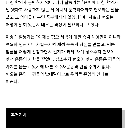
대한 합의가 분명하지 않다. 나라 활동가는 “용어에 대한 합의가
덜 됐다고 사용하지 않는 게 아니라 둔탁하더라도 혐오라는 말을
쓰고 그 의미를 나누면 풍부해지지 않겠냐”며 “차별과 혐오는
어떻게 얽혀 있는지 배우는 과정이 필요하다”고 했다.
이종걸 활동가는 “이제는 혐오 세력에 대한 즉각 대응만이 아니라
혐오와 연관지어 차별금지법 제정 운동의 담론을 만들고, 평등
담론을 어떻게 선점하면서 갈지가 과제”라며 성소수자 혐오에
맞선 운동의 지향을 짚었다. 성소수자 혐오에 맞서 운동은 평등의
가치를 붙들고 있기에 다른 소수자운동과 만날 수밖에 없다.
혐오는 존엄과 평등의 반대말이므로 우리를 존엄의 연대로
이끈다.
추천기사