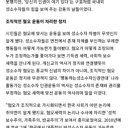
못했지만, ‘당신의 인권이 여기 있다’는 구호처럼 국내외
성소수자들의 힘을 보여 주는 감동의 날들이었다.
조직적인 혐오 운동이 자리한 정치
시민들은 혐오에 맞서는 운동을 보며 성소수자 차별이 무엇인지
알게 됐다. 성소수자들은 면전에서 존재 자체를 부인하는 무례한
행동들이 어떻게 가능한가 돌아봤다. 혐오가 어떻게 조장되며
누가 조장하는가를 좇아가다 보면 기득권 세력, 사회적 보수
세력을 만나게 된다. 개신교의 역사가 정치와 연결됐듯이
성소수자 혐오는 종교적 신념의 차이가 아니며, 조직적인 혐오
운동은 정치와 무관하지 않다. ‘행동하는성소수자인권연대’ 나라
활동가는 성소수자 인권운동의 역사는 성소수자의 존재와 권리를
부정하는 혐오 세력에 맞선 운동의 역사라며 말을 이었다.
“혐오가 조직적으로 가시화되면서 한국 사회가 어떤 논리에
취약한지 알게 됐지요. 혐오세력의 논리나 수사에 자리한 ‘성적
보수주의, 가족주의, 반공주의’가 보여서 흥미로웠어요. 2010년에
제 블로그에 ‘한국에서 대중적인 반성소수자 운동이 가능할까,