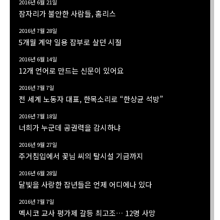
2016년 6월 21일
잠자리가 불안한 사람들, 홈리스
2016년 7월 28일
5개월 계약 일용 잡부로 살던 시절
2016년 6월 14일
12개 언어로 만드는 신문이 있어요
2016년 7월 7일
전 세계 노동자 대표, 한목소리로 “한상균 석방”
2016년 7월 18일
너희가 누군데 공권력을 감시하냐
2016년 9월 27일
주거침입에서 꽃님 씨의 탈시설 기금까지
2016년 6월 28일
달빛을 사랑한 잡년들은 언제 어디에나 있다
2016년 7월 7일
멕시코 교사 평가제 갈등 최고조… 12명 사망