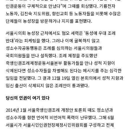
인권운동이 구체적으로 만났다”며 그때를 회상했다. 기륭전자
노동자, 김진숙 지도위원, 향린교회 등 노동자들을 비롯해 수많은
단체들이 농성장을 방문하거나 지지를 표현했다.
서울시의회 농성장 근처에서도 혐오 세력은 ‘동성애 우대 조례
반대’라는 피케팅을 했다. 그러나 이에 굴복하지 않고
성소수자공동행동은 조례를 심의하는 서울시의원들과
국회의원들을 만나 설득했다. 조례 제정을 주도했던
학생인권조례제정운동서울본부 활동가들을 만나 성적 지향이
삭제된다면 성소수자들을 차별해도 된다는 메시지를 주는 심각한
일임을 전달했다. 그 결과 12월 19일 열린 본회의에서 성적 지향과
임신 출산이 삭제되지 않은 조례안이 통과됐다.
당신의 인권이 여기 있다
2014년 1월 서울학생인권조례 개정안 토론회 때도 청소년과
성소수자를 향한 언어적 비언어적 폭력이 난무했다. 그해 6월
서울시가 서울시민인권헌장제정시민위원회를 구성하고 전체