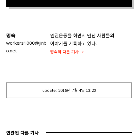
명숙
인권운동을 하면서 만난 사람들의
workers1000@jinb
이야기를 기록하고 있다.
o.net
명숙
의 다른 기사 →
update:
2016년 7월 4일
13:20
연관된 다른 기사