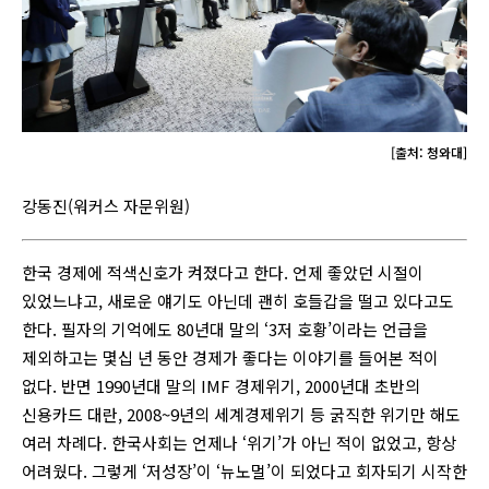
[출처: 청와대]
강동진(워커스 자문위원)
한국 경제에 적색신호가 켜졌다고 한다. 언제 좋았던 시절이
있었느냐고, 새로운 얘기도 아닌데 괜히 호들갑을 떨고 있다고도
한다. 필자의 기억에도 80년대 말의 ‘3저 호황’이라는 언급을
제외하고는 몇십 년 동안 경제가 좋다는 이야기를 들어본 적이
없다. 반면 1990년대 말의 IMF 경제위기, 2000년대 초반의
신용카드 대란, 2008~9년의 세계경제위기 등 굵직한 위기만 해도
여러 차례다. 한국사회는 언제나 ‘위기’가 아닌 적이 없었고, 항상
어려웠다. 그렇게 ‘저성장’이 ‘뉴노멀’이 되었다고 회자되기 시작한