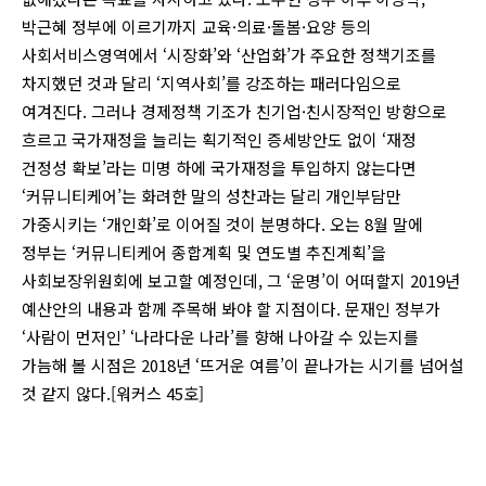
박근혜 정부에 이르기까지 교육·의료·돌봄·요양 등의
사회서비스영역에서 ‘시장화’와 ‘산업화’가 주요한 정책기조를
차지했던 것과 달리 ‘지역사회’를 강조하는 패러다임으로
여겨진다. 그러나 경제정책 기조가 친기업·친시장적인 방향으로
흐르고 국가재정을 늘리는 획기적인 증세방안도 없이 ‘재정
건정성 확보’라는 미명 하에 국가재정을 투입하지 않는다면
‘커뮤니티케어’는 화려한 말의 성찬과는 달리 개인부담만
가중시키는 ‘개인화’로 이어질 것이 분명하다. 오는 8월 말에
정부는 ‘커뮤니티케어 종합계획 및 연도별 추진계획’을
사회보장위원회에 보고할 예정인데, 그 ‘운명’이 어떠할지 2019년
예산안의 내용과 함께 주목해 봐야 할 지점이다. 문재인 정부가
‘사람이 먼저인’ ‘나라다운 나라’를 향해 나아갈 수 있는지를
가늠해 볼 시점은 2018년 ‘뜨거운 여름’이 끝나가는 시기를 넘어설
것 같지 않다.[워커스 45호]