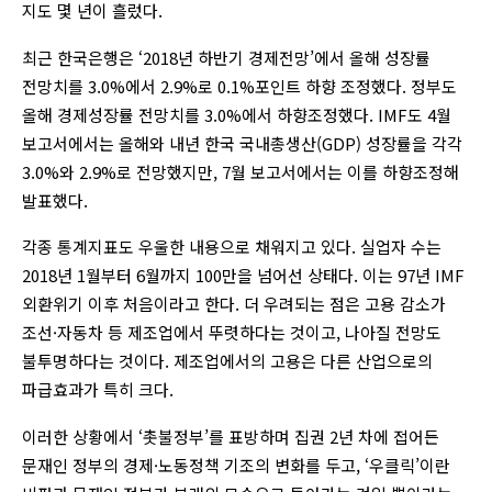
지도 몇 년이 흘렀다.
최근 한국은행은 ‘2018년 하반기 경제전망’에서 올해 성장률
전망치를 3.0%에서 2.9%로 0.1%포인트 하향 조정했다. 정부도
올해 경제성장률 전망치를 3.0%에서 하향조정했다. IMF도 4월
보고서에서는 올해와 내년 한국 국내총생산(GDP) 성장률을 각각
3.0%와 2.9%로 전망했지만, 7월 보고서에서는 이를 하향조정해
발표했다.
각종 통계지표도 우울한 내용으로 채워지고 있다. 실업자 수는
2018년 1월부터 6월까지 100만을 넘어선 상태다. 이는 97년 IMF
외환위기 이후 처음이라고 한다. 더 우려되는 점은 고용 감소가
조선·자동차 등 제조업에서 뚜렷하다는 것이고, 나아질 전망도
불투명하다는 것이다. 제조업에서의 고용은 다른 산업으로의
파급효과가 특히 크다.
이러한 상황에서 ‘촛불정부’를 표방하며 집권 2년 차에 접어든
문재인 정부의 경제·노동정책 기조의 변화를 두고, ‘우클릭’이란