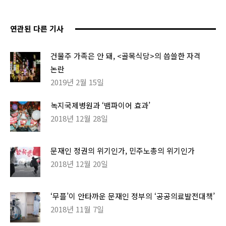
연관된 다른 기사
건물주 가족은 안 돼, <골목식당>의 씁쓸한 자격
논란
2019년 2월 15일
녹지국제병원과 ‘뱀파이어 효과’
2018년 12월 28일
문재인 정권의 위기인가, 민주노총의 위기인가
2018년 12월 20일
‘무플’이 안타까운 문재인 정부의 ‘공공의료발전대책’
2018년 11월 7일