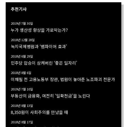
추천기사
2019년 7월 30일
누가 생산성 향상을 가로막는가?
2018년 12월 28일
녹지국제병원과 ‘뱀파이어 효과’
2018년 6월 29일
민주당 압승이 삼켜버린 ‘좋은 일자리’
2018년 8월 6일
이채필 전 고용노동부 장관, 법원이 놓아준 노조파괴 전문가
2019년 7월 10일
부동산의 금융화, 여전히 ‘일확천금’을 노린다
2018년 8월 13일
8,350원이 사회주의를 만났을 때
2018년 8월 17일