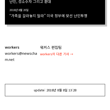
난민, 성소수자 그리고 환대
2018년 8월 20일
“가족을 갈라놓지 말라” 미국 정부에 맞선 난민투쟁
workers
워커스 편집팀
workers@newscha
workers
의 다른 기사 →
m.net
update:
2018년 8월 8일
13:28