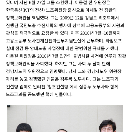
있다며 지난 6월 27일 그를 소환했다. 이동걸 전 위원장은
한국통신(KT의 전신) 노조위원장 출신으로 이채필 전 장관의
정책보좌관을 역임했다. 그는 2009년 12월 강원도 리조트에서
진행된 국민노총 추진세력의 행사에 참석해 고용노동부의 지원과
관심을 적극적으로 요청한 바 있다. 이후 2010년 7월~10월까지
고용노동부 노사관계선진화실무지원단실에 근무하며, 타임오프
실태 점검 등 양대노총 사업장에 대한 광범위한 규제를 가했다.
이동걸 위원장은 2010년 7월 민간인 불법사찰 사건에 연루돼 장관
정책보좌관직을 사퇴했다. 하지만 그는 사퇴 두 달여 만에
경남지노위 위원장으로 임명됐다. 당시 그와 경남지노위 위원장
자리를 놓고 경쟁했던 인물은 김주목 노무사다. 그는 노조파괴
컨설팅 업체로 알려진 ‘창조컨설팅’에서 심종두 노무사와 함께
노조파괴를 공모했던 핵심 인물이다.