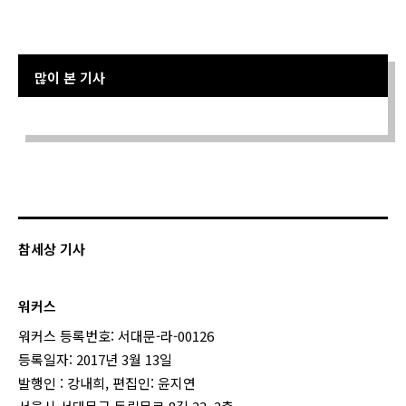
많이 본 기사
Sorry. No data so far.
참세상 기사
워커스
워커스 등록번호: 서대문-라-00126
등록일자: 2017년 3월 13일
발행인 : 강내희, 편집인: 윤지연