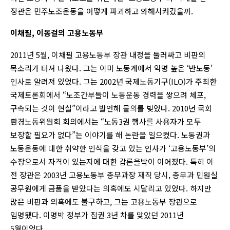
장관은 민주노조운동을 어떻게 파괴하고 와해시켜갔을까.
이채필, 이동걸의 고용노동부
2011년 5월, 이채필 고용노동부 장관 내정을 둘러싸고 비판의
목소리가 터져 나왔다. 그는 이미 노동계에서 악명 높은 ‘반노동’
인사로 알려져 있었다. 그는 2002년 국제노동기구(ILO)가 주최한
국제토론회에서 “노조간부들이 노동운동 경력을 쌓으려 체포,
구속되는 것이 현실”이라고 발언해 물의를 빚었다. 2010년 국회
환경노동위원회 회의에서는 “노동3권 행사를 사용자가 모두
보장할 필요가 없다”는 이야기를 해 논란을 일으켰다. 노동권과
노동운동에 대한 취약한 인식을 갖고 있는 인사가 ‘고용노동부’의
수장으로서 자격이 있는지에 대한 갑론을박이 이어졌다. 특히 이
전 장관은 2003년 고용노동부 총무과장 재직 당시, 총무과 민원실
공무원에게 금품을 받았다는 의혹에도 시달리고 있었다. 하지만
많은 비판과 의혹에도 불구하고, 그는 고용노동부 장관으로
임명됐다. 이명박 정부가 집권 3년 차를 맞았던 2011년
5월이었다.