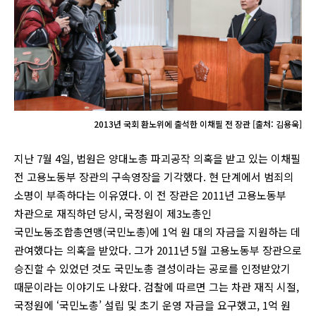
2013년 국회 환노위에 출석한 이채필 전 장관 [출처: 김용욱]
지난 7월 4일, 법원은 양대노총 파괴공작 의혹을 받고 있는 이채필
전 고용노동부 장관의 구속영장을 기각했다. 현 단계에서 범죄의
소명이 부족하다는 이유였다. 이 전 장관은 2011년 고용노동부
차관으로 재직하던 당시, 국정원이 제3노총인
국민노동조합총연맹(국민노총)에 1억 원 대의 자금을 지원하는 데
관여했다는 의혹을 받았다. 그가 2011년 5월 고용노동부 장관으로
승진할 수 있었던 것도 국민노총 결성이라는 공로를 인정받았기
때문이라는 이야기도 나왔다. 검찰에 따르면 그는 차관 재직 시절,
국정원에 ‘국민노총’ 설립 및 초기 운영 자금을 요구했고, 1억 원