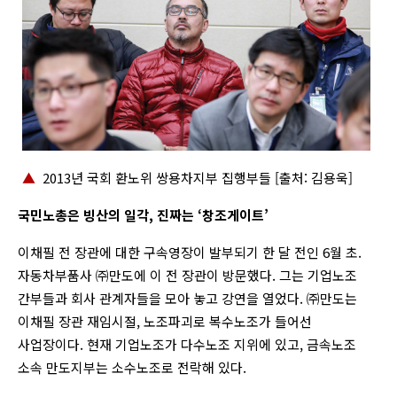
▲
2013년 국회 환노위 쌍용차지부 집행부들 [출처: 김용욱]
국민노총은 빙산의 일각, 진짜는 ‘창조게이트’
이채필 전 장관에 대한 구속영장이 발부되기 한 달 전인 6월 초.
자동차부품사 ㈜만도에 이 전 장관이 방문했다. 그는 기업노조
간부들과 회사 관계자들을 모아 놓고 강연을 열었다. ㈜만도는
이채필 장관 재임시절, 노조파괴로 복수노조가 들어선
사업장이다. 현재 기업노조가 다수노조 지위에 있고, 금속노조
소속 만도지부는 소수노조로 전락해 있다.