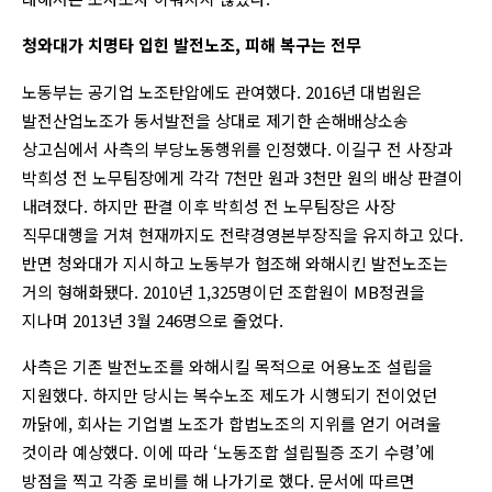
청와대가 치명타 입힌 발전노조, 피해 복구는 전무
노동부는 공기업 노조탄압에도 관여했다. 2016년 대법원은
발전산업노조가 동서발전을 상대로 제기한 손해배상소송
상고심에서 사측의 부당노동행위를 인정했다. 이길구 전 사장과
박희성 전 노무팀장에게 각각 7천만 원과 3천만 원의 배상 판결이
내려졌다. 하지만 판결 이후 박희성 전 노무팀장은 사장
직무대행을 거쳐 현재까지도 전략경영본부장직을 유지하고 있다.
반면 청와대가 지시하고 노동부가 협조해 와해시킨 발전노조는
거의 형해화됐다. 2010년 1,325명이던 조합원이 MB정권을
지나며 2013년 3월 246명으로 줄었다.
사측은 기존 발전노조를 와해시킬 목적으로 어용노조 설립을
지원했다. 하지만 당시는 복수노조 제도가 시행되기 전이었던
까닭에, 회사는 기업별 노조가 합법노조의 지위를 얻기 어려울
것이라 예상했다. 이에 따라 ‘노동조합 설립필증 조기 수령’에
방점을 찍고 각종 로비를 해 나가기로 했다. 문서에 따르면