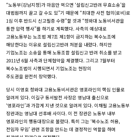
“노동부(강남지청)가 마음만 먹으면 ‘설립신고반려 무효소송’을
대법원까지 끌고 갈 수도 있”기 때문에 “최대한 사전 협의(로비)로
1심 이후 반드시 신고필증 수령”할 것과 “청와대 노동비서관을
통한 압력 행사”를 하기로 계획했다. 사측의 예상대로
고용노동부는 노조법 제7조 제1항이 금지하는 복수노조에
해당한다는 이유로 설립신고반려 처분을 내렸다. 하지만
기업노조는 소송을 통해 노동조합 설립신고 반려 취소를 받고
2011년 6월 사측과 단체협약을 체결했다. 그리고 7월부터
복수노조법이 시행되면서 기업노조는 현장의
주도권을 완전히 장악했다.
당시 이영호 청와대 고용노동비서관은 영포라인의 핵심 인물로
알려져 있다. 이길구 동서발전 사장은 영남대 출신으로
‘영포라인’과 가깝게 지낸 것으로 알려져 있다. 이채필 고용노동부
장관과는 영남대 선후배 사이다. 이 전 장관은 노동부 내부
영포라인의 행동대장으로 불렸다. 특히 그는 ‘복수노조 허용,
전임자 무임’ 관련 조항을 만드는 데 결정적인 역할을 하며