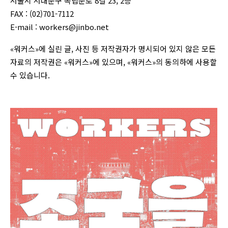
서울시 서대문구 독립문로 8길 23, 2층
FAX : (02)701-7112
E-mail :
workers@jinbo.net
«워커스»에 실린 글, 사진 등 저작권자가 명시되어 있지 않은 모든
자료의 저작권은 «워커스»에 있으며, «워커스»의 동의하에 사용할
수 있습니다.
login