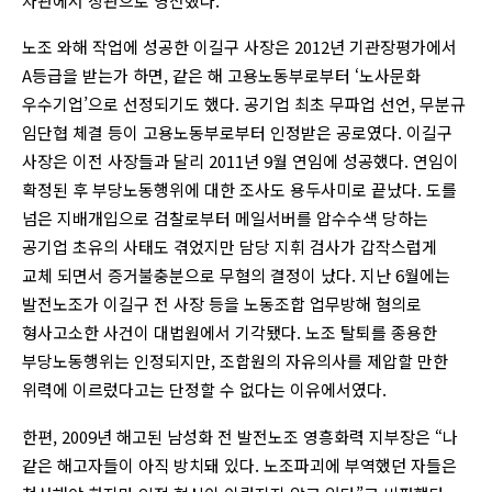
차관에서 장관으로 영전했다.
노조 와해 작업에 성공한 이길구 사장은 2012년 기관장평가에서
A등급을 받는가 하면, 같은 해 고용노동부로부터 ‘노사문화
우수기업’으로 선정되기도 했다. 공기업 최초 무파업 선언, 무분규
임단협 체결 등이 고용노동부로부터 인정받은 공로였다. 이길구
사장은 이전 사장들과 달리 2011년 9월 연임에 성공했다. 연임이
확정된 후 부당노동행위에 대한 조사도 용두사미로 끝났다. 도를
넘은 지배개입으로 검찰로부터 메일서버를 압수수색 당하는
공기업 초유의 사태도 겪었지만 담당 지휘 검사가 갑작스럽게
교체 되면서 증거불충분으로 무혐의 결정이 났다. 지난 6월에는
발전노조가 이길구 전 사장 등을 노동조합 업무방해 혐의로
형사고소한 사건이 대법원에서 기각됐다. 노조 탈퇴를 종용한
부당노동행위는 인정되지만, 조합원의 자유의사를 제압할 만한
위력에 이르렀다고는 단정할 수 없다는 이유에서였다.
한편, 2009년 해고된 남성화 전 발전노조 영흥화력 지부장은 “나
같은 해고자들이 아직 방치돼 있다. 노조파괴에 부역했던 자들은