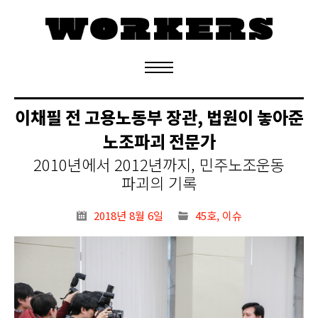
정기구독 신청
이채필 전 고용노동부 장관, 법원이 놓아준
노조파괴 전문가
2010년에서 2012년까지, 민주노조운동
파괴의 기록
2018년 8월 6일
45호
,
이슈