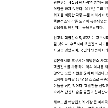
원안위는 사실상 원자력‘진흥’위원회
역할을 하지 않았다. 2012년 고리 
위조를 비롯한 각종 부품 비리가 터졌
핵발전소의 각종 도면이 유출되었을 
있음에도 원안위는 묵묵부답이다.
신고리 핵발전소 5, 6호기는 후쿠시
될 것이다. 후쿠시마 핵발전소 사고
사고를 잊었으며, 국민의 안전에 대
일본에서도 후쿠시마 핵발전소 사고는 
핵발전소를 가동하며 핵의 역사를 재
않으면 모든 지원을 끊어 버리겠다고
고향에 돌아갈 154명은 스스로 목
이들을 버린 것이다. 핵발전을 선택하
속에서 간신히 숨을 붙들고 살아간다
체르노빌 핵발전소의 가장 큰 피해국