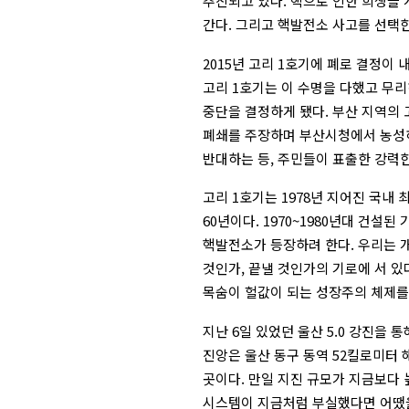
추진되고 있다. 핵으로 인한 희생을 
간다. 그리고 핵발전소 사고를 선택한
2015년 고리 1호기에 폐로 결정이
고리 1호기는 이 수명을 다했고 무리
중단을 결정하게 됐다. 부산 지역의
폐쇄를 주장하며 부산시청에서 농성하고
반대하는 등, 주민들이 표출한 강력
고리 1호기는 1978년 지어진 국내 
60년이다. 1970~1980년대 건설
핵발전소가 등장하려 한다. 우리는 
것인가, 끝낼 것인가의 기로에 서 있
목숨이 헐값이 되는 성장주의 체제를
지난 6일 있었던 울산 5.0 강진을 
진앙은 울산 동구 동역 52킬로미터 해
곳이다. 만일 지진 규모가 지금보다 
시스템이 지금처럼 부실했다면 어땠을까