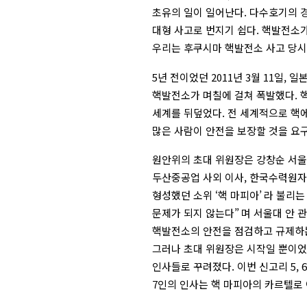
초유의 일이 일어난다. 다수호기의 
대형 사고로 번지기 쉽다. 핵발전소
우리는 후쿠시마 핵발전소 사고 당시
5년 전이었던 2011년 3월 11일,
핵발전소가 며칠에 걸쳐 폭발했다. 
세계를 뒤덮었다. 전 세계적으로 핵
많은 사람이 안전을 보장할 것을 요
원안위의 초대 위원장은 강창순 서울
두산중공업 사외 이사, 한국수력원자
형성했던 소위 ‘핵 마피아’ 라 불리는
문제가 되지 않는다” 며 서울대 안
핵발전소의 안전을 점검하고 규제하
그러나 초대 위원장은 시작일 뿐이었
인사들로 꾸려졌다. 이번 신고리 5,
7인의 인사는 핵 마피아의 카르텔로