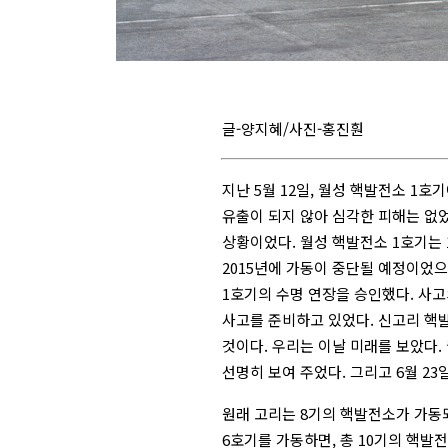
글-양지혜/사진-홍진훤
지난 5월 12일, 월성 핵발전소 1호
유출이 되지 않아 심각한 피해는 없었
상황이었다. 월성 핵발전소 1호기는 
2015년에 가동이 중단될 예정이었으
1호기의 수명 연장을 승인했다. 사고
사고를 준비하고 있었다. 신고리 핵발
것이다. 우리는 이날 미래를 보았다.
선명히 보여 주었다. 그리고 6월 23
원래 고리는 8기의 핵발전소가 가동되
6호기를 가동하면, 총 10기의 핵