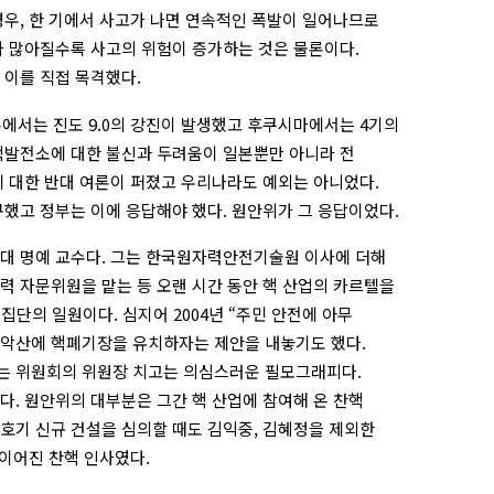
경우, 한 기에서 사고가 나면 연속적인 폭발이 일어나므로
가 많아질수록 사고의 위험이 증가하는 것은 물론이다.
 이를 직접 목격했다.
 일본에서는 진도 9.0의 강진이 발생했고 후쿠시마에서는 4기의
핵발전소에 대한 불신과 두려움이 일본뿐만 아니라 전
에 대한 반대 여론이 퍼졌고 우리나라도 예외는 아니었다.
구했고 정부는 이에 응답해야 했다. 원안위가 그 응답이었다.
대 명예 교수다. 그는 한국원자력안전기술원 이사에 더해
력 자문위원을 맡는 등 오랜 시간 동안 핵 산업의 카르텔을
 집단의 일원이다. 심지어 2004년 “주민 안전에 아무
 관악산에 핵폐기장을 유치하자는 제안을 내놓기도 했다.
는 위원회의 위원장 치고는 의심스러운 필모그래피다.
다. 원안위의 대부분은 그간 핵 산업에 참여해 온 찬핵
 6호기 신규 건설을 심의할 때도 김익중, 김혜정을 제외한
 이어진 찬핵 인사였다.