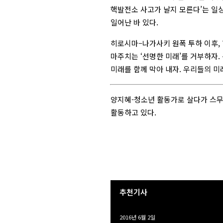
핵발전소 사고가 날지 모른다’는 일상
일어난 바 있다.
히로시마–나가사키 원폭 투하 이후, 
마주치는 ‘선명한 미래’를 거부하자. 
미래를 함께 막아 내자. 우리들의 미
양지혜-청소년 활동가로 살다가 스무
활동하고 있다.
추천기사
2016년 6월 2일