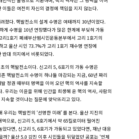
개인적인 불행으로 치환하며, 핵의 역사는 그 명맥을 이어
 이들은 여전히 자신의 결정에 책임을 지지 않는다.
 내려졌다. 핵발전소의 설계 수명은 여태까지 30년이었다.
하게 수명을 10년 연장했다가 많은 한계에 부딪혀 가동
 고리1호기 폐쇄부산범시민운동본부에서 고리 1호기의
 울산 시민 73.7%가 고리 1호기 재수명 연장에
한 반대 의지에서 비롯되었다.
최초의 핵발전소이다. 신고리 5, 6호기의 가동 수명은
된 기존 핵발전소의 수명이 하나둘 마감되는 지금, 60년 짜리
개발 정권 때부터 명맥을 이어 오던 핵의 역사를 지속할
다. 우리는 이윤을 위해 인간을 희생해 온 핵의 역사, 사람의
 지속할 것이냐는 질문에 맞닥뜨리고 있다.
통해 우리는 핵발전의 ‘선명한 미래’ 를 본다. 울산 지진의
역으로, 신고리 5, 6호기에서 약 65킬로미터 떨어진
높았다면, 신고리 5, 6호기가 가동되고 있었다면, 재난 대응
? 울산 5.0 강진 이후 시민들을 뒤덮었던 공포는 ‘언제