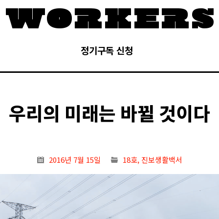
정기구독 신청
우리의 미래는 바뀔 것이다
2016년 7월 15일
18호
,
진보생활백서