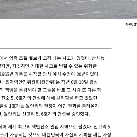
사진/
기에서 압력 조절 밸브가 고장 나는 사고가 있었다. 방사능
지만, 자칫하면 거대한 사고로 번질 수 있는 위험한
1985년 가동을 시작할 당시 예상 수명이 30년이었다.
나 원자력안전위원회(원안위)는 작년 6월 10일 월성
의 책임을 통감해야 할 그들은 바로 그 시각 또 다른 핵
전소 5, 6호기의 건설에 대해 브리핑을 하고 있었던
 월성 1호기는 원안위의 결정이 어떤 결과를 불러올지
일, 원안위는 신고리 5, 6호기의 건설을 승인했다.
어 세계 최고의 핵발전소 밀집 지역으로 불렸다. 신고리 5,
발전소가 가동되는 것으로 대한민국이 자신의 기록을 깨는 사상