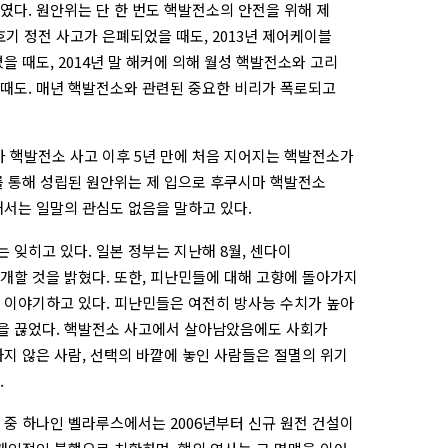
였다. 원안위는 단 한 번도 핵발전소의 안전을 위해 제
1호기 정전 사고가 은폐되었을 때도, 2013년 제어케이블
을 때도, 2014년 말 해커에 의해 월성 핵발전소와 고리
때도. 매년 핵발전소와 관련된 중요한 비리가 폭로되고
마 핵발전소 사고 이후 5년 만에 처음 지어지는 핵발전소가
를 통해 성립된 원안위는 제 입으로 후쿠시마 핵발전소
해서는 일말의 관심도 없음을 말하고 있다.
잊히고 있다. 일본 정부는 지난해 8월, 센다이
개할 것을 밝혔다. 또한, 피난민들에 대해 고향에 돌아가지
 이야기하고 있다. 피난민들은 여전히 방사능 수치가 높아
숨을 끊었다. 핵발전소 사고에서 살아남았음에도 사회가
지 않은 사람, 선택의 바깥에 놓인 사람들은 절멸의 위기
.
 중 하나인 벨라루스에서는 2006년부터 신규 원전 건설이