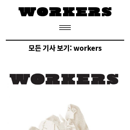
정기구독 신청
모든 기사 보기:
workers