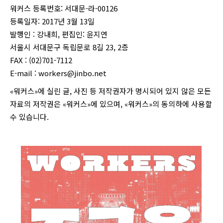
워커스 등록번호: 서대문-라-00126
등록일자: 2017년 3월 13일
발행인 : 강내희, 편집인: 윤지연
서울시 서대문구 독립문로 8길 23, 2층
FAX : (02)701-7112
E-mail :
workers@jinbo.net
«워커스»에 실린 글, 사진 등 저작권자가 명시되어 있지 않은 모든
자료의 저작권은 «워커스»에 있으며, «워커스»의 동의하에 사용할
수 있습니다.
login