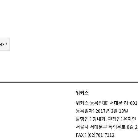
437
워커스
워커스 등록번호: 서대문-라-001
등록일자: 2017년 3월 13일
발행인 : 강내희, 편집인: 윤지연
서울시 서대문구 독립문로 8길 23
FAX : (02)701-7112