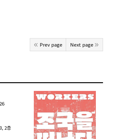
Prev page
Next page
26
, 2층