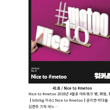
41호 / Nice to #metoo
Nice to #metoo 2018년 4월호 아트워크 병, 화염, 
┃blblbg 이슈1 Nice to #metoo┃윤지연‧박다솔‧
김한주 기자 어느…